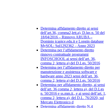
Determina affidamento diretto ai sensi
dell’art.36, comma2,lett.a), D.lgs n. 50 del
18/04/2016 – Rinnovo ARUBA –
Dominio icapice.edu.it e Longin database
MySQL: Sql1292362 – Anno 2023
Determina per l’affidamento diretto
rinnovo contrattuale programmi
INFOSCHOOL ai sensi dell’art. 36,
comma 2, lettera a) del D.Lgs. 50/2016
Determina per l’affidamento diretto per
manutenzione e assistenza software e
hardware anno 2023 sensi dell’art. 36,
comma 2, lettera a) del D.Lgs. 50/2016
Determina per affidamento diretto, ai sensi
dell’art. 36 comma 2, lettera a), del D.Lgs
n. 50/2016 e ss.mm.ii., e ai sensi dell’art. 1,
comma 2, lettera a), del D.L. 76/2020, sul
Mercato Elettronico d
Determina affidamento diretto N.4