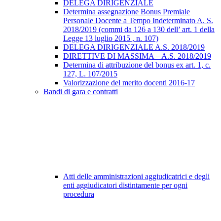
DELEGA DIRIGENZIALE
Determina assegnazione Bonus Premiale
Personale Docente a Tempo Indeterminato A. S.
2018/2019 (commi da 126 a 130 dell’ art. 1 della
Legge 13 luglio 2015 , n. 107)
DELEGA DIRIGENZIALE A.S. 2018/2019
DIRETTIVE DI MASSIMA – A.S. 2018/2019
Determina di attribuzione del bonus ex art. 1, c.
127, L. 107/2015
Valorizzazione del merito docenti 2016-17
Bandi di gara e contratti
Atti delle amministrazioni aggiudicatrici e degli
enti aggiudicatori distintamente per ogni
procedura