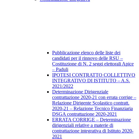
Pubblicazione elenco delle liste dei
candidati per il rinnovo delle RSU –
Costituzione di N. 2 seggi elettorali Apice
– Paduli
IPOTESI CONTRATTO COLLETTIVO
INTEGRATIVO DI ISTITUTO – A.S.
2021/2022
Determinazione Dirigenziale
contrattazione 2020-21 con errata corrige –
Relazione Dirigente Scolastico contratt.
2020-21 – Relazione Tecnico Finanziaria
DSGA contrattazione 2020-2021
ERRATA CORRIGE – Determinazione
dirigenziali relative a materie di
contrattazione integrativa di Istituto 2020-
2021