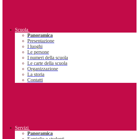
Scuola
Panoramica
Presentazione
I luoghi
Le persone
I numeri della scuola
Le carte della scuola
Organizzazione
La storia
Contatti
Servizi
Panoramica
Famiglie e studenti