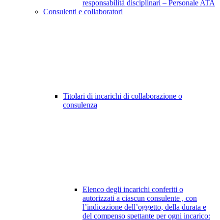
responsabilità disciplinari – Personale ATA
Consulenti e collaboratori
Titolari di incarichi di collaborazione o
consulenza
Elenco degli incarichi conferiti o
autorizzati a ciascun consulente , con
l’indicazione dell’oggetto, della durata e
del compenso spettante per ogni incarico: