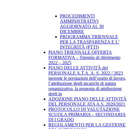
PROCEDIMENTI
AMMINISTRATIVI
AGGIORNATO AL 30
DICEMBRE
PROGRAMMA TRIENNALE
PER LA TRASPARENZA E L’
INTEGRITÀ (PTTI)
PIANO TRIENNALE OFFERTA
FORMATIVA – Triennio di riferimento
2022 – 2025
PIANO DELLE ATTIVITÀ del
PERSONALE A.T.A. A. S. 2022 / 2023
inerente le prestazioni dell’orario di lavoro,
l’attribuzione degli incarichi di natura
organizzativa, la proposta di attribuzione
degli in
ADOZIONE PIANO DELLE ATTIVITÀ
DEL PERSONALE ATA A.S. 2020/2021
PROTOCOLLO DI VALUTAZIONE
SCUOLA PRIMARIA – SECONDARIA
DI I GRADO
REGOLAMENTO PER LA GESTIONE