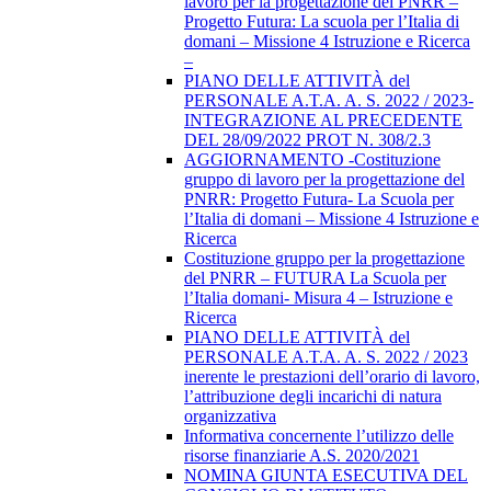
lavoro per la progettazione del PNRR –
Progetto Futura: La scuola per l’Italia di
domani – Missione 4 Istruzione e Ricerca
–
PIANO DELLE ATTIVITÀ del
PERSONALE A.T.A. A. S. 2022 / 2023-
INTEGRAZIONE AL PRECEDENTE
DEL 28/09/2022 PROT N. 308/2.3
AGGIORNAMENTO -Costituzione
gruppo di lavoro per la progettazione del
PNRR: Progetto Futura- La Scuola per
l’Italia di domani – Missione 4 Istruzione e
Ricerca
Costituzione gruppo per la progettazione
del PNRR – FUTURA La Scuola per
l’Italia domani- Misura 4 – Istruzione e
Ricerca
PIANO DELLE ATTIVITÀ del
PERSONALE A.T.A. A. S. 2022 / 2023
inerente le prestazioni dell’orario di lavoro,
l’attribuzione degli incarichi di natura
organizzativa
Informativa concernente l’utilizzo delle
risorse finanziarie A.S. 2020/2021
NOMINA GIUNTA ESECUTIVA DEL