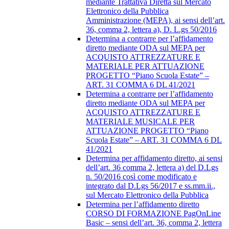
mediante Trattativa Diretta sul Mercato
Elettronico della Pubblica
Amministrazione (MEPA), ai sensi dell’art.
36, comma 2, lettera a), D. L.gs 50/2016
Determina a contrarre per l’affidamento
diretto mediante ODA sul MEPA per
ACQUISTO ATTREZZATURE E
MATERIALE PER ATTUAZIONE
PROGETTO “Piano Scuola Estate” –
ART. 31 COMMA 6 DL 41/2021
Determina a contrarre per l’affidamento
diretto mediante ODA sul MEPA per
ACQUISTO ATTREZZATURE E
MATERIALE MUSICALE PER
ATTUAZIONE PROGETTO “Piano
Scuola Estate” – ART. 31 COMMA 6 DL
41/2021
Determina per affidamento diretto, ai sensi
dell’art. 36 comma 2, lettera a) del D.Lgs
n. 50/2016 così come modificato e
integrato dal D.Lgs 56/2017 e ss.mm.ii.,
sul Mercato Elettronico della Pubblica
Determina per l’affidamento diretto
CORSO DI FORMAZIONE PagOnLine
Basic – sensi dell’art. 36, comma 2, lettera