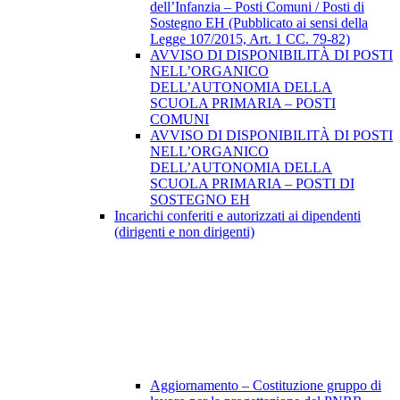
dell’Infanzia – Posti Comuni / Posti di
Sostegno EH (Pubblicato ai sensi della
Legge 107/2015, Art. 1 CC. 79-82)
AVVISO DI DISPONIBILITÀ DI POSTI
NELL’ORGANICO
DELL’AUTONOMIA DELLA
SCUOLA PRIMARIA – POSTI
COMUNI
AVVISO DI DISPONIBILITÀ DI POSTI
NELL’ORGANICO
DELL’AUTONOMIA DELLA
SCUOLA PRIMARIA – POSTI DI
SOSTEGNO EH
Incarichi conferiti e autorizzati ai dipendenti
(dirigenti e non dirigenti)
Aggiornamento – Costituzione gruppo di