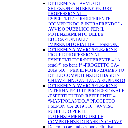
DETERMINA – AVVIO DI
SELEZIONE INTERNE FIGURE
PROFESSIONALI –
ESPERTI/TUTOR/REFERENTE
“COMPRENDO E INTRAPRENDO” -
AVVISO PUBBLICO PER IL
POTENZIAMENTO DELLE
EDUCAZIONI ALL’
IMPRENDITORIALITA’ – FSEPON-
DETERMINA AVVIO SELEZIONE
FIGURE PROFESSIONALI –
ESPERTI/TUTOR/REFERENTE – “A
scuol@ sto bene !” -PROGETTO CA-
2019-566 – PER IL POTENZIAMENTO
DELLE COMPETENZE DI BASE IN
CHIAVE INNOVATIVA , A SUPPORTO
DETERMINA AVVIO SELEZIONE
INTERNA FIGURE PROFESSIONALE
-ESPERTI/TUTOR/REFERENTE –
“MANIPOLANDO..” PROGETTO
FSEPON-CA-2019-316 – AVVISO
PUBBLICO PER IL
POTENZIAMENTO DELLE
COMPETENZE DI BASE IN CHIAVE
Determina aggiudicazione definitiva