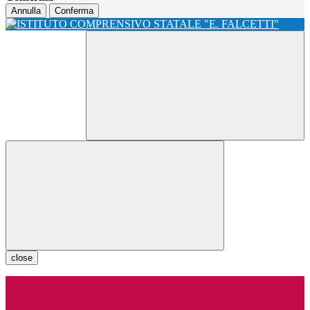
Annulla
Conferma
close