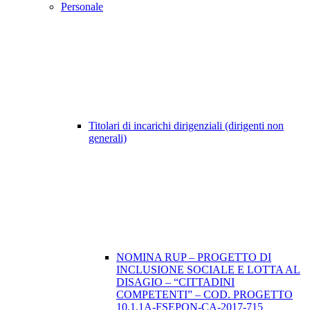
Personale
Titolari di incarichi dirigenziali (dirigenti non
generali)
NOMINA RUP – PROGETTO DI
INCLUSIONE SOCIALE E LOTTA AL
DISAGIO – “CITTADINI
COMPETENTI” – COD. PROGETTO
10.1.1A-FSEPON-CA-2017-715