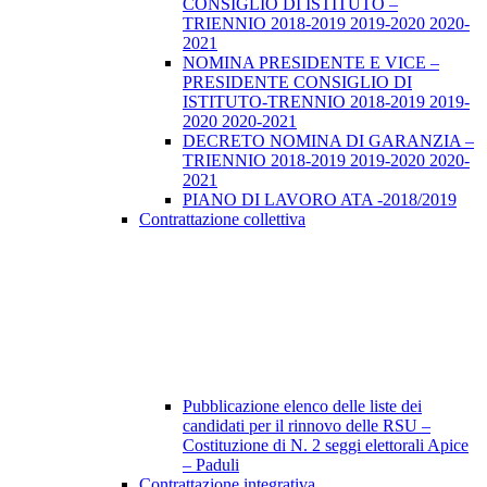
CONSIGLIO DI ISTITUTO –
TRIENNIO 2018-2019 2019-2020 2020-
2021
NOMINA PRESIDENTE E VICE –
PRESIDENTE CONSIGLIO DI
ISTITUTO-TRENNIO 2018-2019 2019-
2020 2020-2021
DECRETO NOMINA DI GARANZIA –
TRIENNIO 2018-2019 2019-2020 2020-
2021
PIANO DI LAVORO ATA -2018/2019
Contrattazione collettiva
Pubblicazione elenco delle liste dei
candidati per il rinnovo delle RSU –
Costituzione di N. 2 seggi elettorali Apice
– Paduli
Contrattazione integrativa