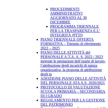
PROCEDIMENTI
AMMINISTRATIVI
AGGIORNATO AL 30
DICEMBRE
PROGRAMMA TRIENNALE
PER LA TRASPARENZA E L’
INTEGRITÀ (PTTI)
PIANO TRIENNALE OFFERTA
FORMATIVA – Triennio di riferimento
2022 – 2025
PIANO DELLE ATTIVITÀ del
PERSONALE A.T.A. A. S. 2022 / 2023
inerente le prestazioni dell’orario di lavoro,
l’attribuzione degli incarichi di natura
organizzativa, la proposta di attribuzione
degli in
ADOZIONE PIANO DELLE ATTIVITÀ
DEL PERSONALE ATA A.S. 2020/2021
PROTOCOLLO DI VALUTAZIONE
SCUOLA PRIMARIA – SECONDARIA
DI I GRADO
REGOLAMENTO PER LA GESTIONE
DEL PATRIMONIO