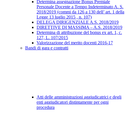
Determina assegnazione Bonus Premiale
Personale Docente a Tempo Indeterminato A. S.
2018/2019 (commi da 126 a 130 dell’ art. 1 della
Legge 13 luglio 2015 , n. 107)
DELEGA DIRIGENZIALE A.S. 2018/2019
DIRETTIVE DI MASSIMA – A.S. 2018/2019
Determina di attribuzione del bonus ex art. 1, c.
127, L. 107/2015
Valorizzazione del merito docenti 2016-17
Bandi di gara e contratti
Atti delle amministrazioni aggiudicatrici e degli
enti aggiudicatori distintamente per ogni
procedura