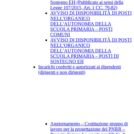
Sostegno EH (Pubblicato ai sensi della
Legge 107/2015, Art. 1 CC. 79-82)
AVVISO DI DISPONIBILITÀ DI POSTI
NELL’ORGANICO
DELL’AUTONOMIA DELLA
SCUOLA PRIMARIA – POSTI
COMUNI
AVVISO DI DISPONIBILITÀ DI POSTI
NELL’ORGANICO
DELL’AUTONOMIA DELLA
SCUOLA PRIMARIA – POSTI DI
SOSTEGNO EH
Incarichi conferiti e autorizzati ai dipendenti
(dirigenti e non dirigenti)
Aggiornamento – Costituzione gruppo di
lavoro per la progettazione del PNRR –