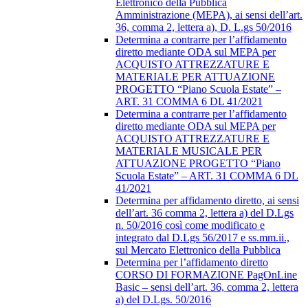
Elettronico della Pubblica
Amministrazione (MEPA), ai sensi dell’art.
36, comma 2, lettera a), D. L.gs 50/2016
Determina a contrarre per l’affidamento
diretto mediante ODA sul MEPA per
ACQUISTO ATTREZZATURE E
MATERIALE PER ATTUAZIONE
PROGETTO “Piano Scuola Estate” –
ART. 31 COMMA 6 DL 41/2021
Determina a contrarre per l’affidamento
diretto mediante ODA sul MEPA per
ACQUISTO ATTREZZATURE E
MATERIALE MUSICALE PER
ATTUAZIONE PROGETTO “Piano
Scuola Estate” – ART. 31 COMMA 6 DL
41/2021
Determina per affidamento diretto, ai sensi
dell’art. 36 comma 2, lettera a) del D.Lgs
n. 50/2016 così come modificato e
integrato dal D.Lgs 56/2017 e ss.mm.ii.,
sul Mercato Elettronico della Pubblica
Determina per l’affidamento diretto
CORSO DI FORMAZIONE PagOnLine
Basic – sensi dell’art. 36, comma 2, lettera
a) del D.Lgs. 50/2016