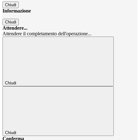
Chiudi
Informazione
Chiudi
Attendere...
Attendere il completamento dell'operazione...
Chiudi
Chiudi
Conferma