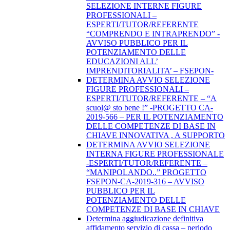
SELEZIONE INTERNE FIGURE
PROFESSIONALI –
ESPERTI/TUTOR/REFERENTE
“COMPRENDO E INTRAPRENDO” -
AVVISO PUBBLICO PER IL
POTENZIAMENTO DELLE
EDUCAZIONI ALL’
IMPRENDITORIALITA’ – FSEPON-
DETERMINA AVVIO SELEZIONE
FIGURE PROFESSIONALI –
ESPERTI/TUTOR/REFERENTE – “A
scuol@ sto bene !” -PROGETTO CA-
2019-566 – PER IL POTENZIAMENTO
DELLE COMPETENZE DI BASE IN
CHIAVE INNOVATIVA , A SUPPORTO
DETERMINA AVVIO SELEZIONE
INTERNA FIGURE PROFESSIONALE
-ESPERTI/TUTOR/REFERENTE –
“MANIPOLANDO..” PROGETTO
FSEPON-CA-2019-316 – AVVISO
PUBBLICO PER IL
POTENZIAMENTO DELLE
COMPETENZE DI BASE IN CHIAVE
Determina aggiudicazione definitiva
affidamento servizio di cassa – periodo