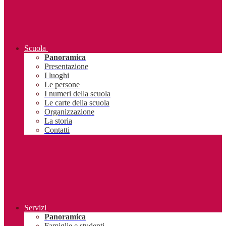
Scuola
Panoramica
Presentazione
I luoghi
Le persone
I numeri della scuola
Le carte della scuola
Organizzazione
La storia
Contatti
Servizi
Panoramica
Famiglie e studenti