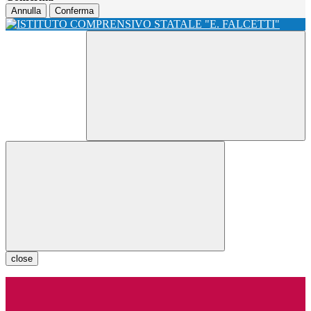
Annulla
Conferma
close