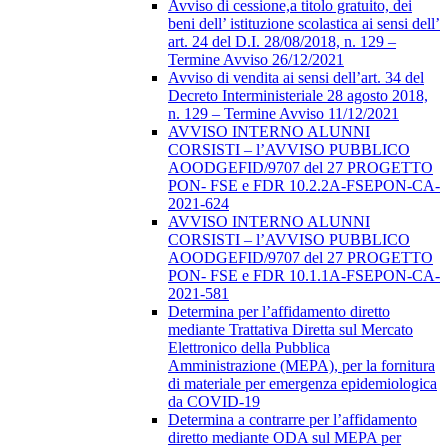
Avviso di cessione,a titolo gratuito, dei
beni dell’ istituzione scolastica ai sensi dell’
art. 24 del D.I. 28/08/2018, n. 129 –
Termine Avviso 26/12/2021
Avviso di vendita ai sensi dell’art. 34 del
Decreto Interministeriale 28 agosto 2018,
n. 129 – Termine Avviso 11/12/2021
AVVISO INTERNO ALUNNI
CORSISTI – l’AVVISO PUBBLICO
AOODGEFID/9707 del 27 PROGETTO
PON- FSE e FDR 10.2.2A-FSEPON-CA-
2021-624
AVVISO INTERNO ALUNNI
CORSISTI – l’AVVISO PUBBLICO
AOODGEFID/9707 del 27 PROGETTO
PON- FSE e FDR 10.1.1A-FSEPON-CA-
2021-581
Determina per l’affidamento diretto
mediante Trattativa Diretta sul Mercato
Elettronico della Pubblica
Amministrazione (MEPA), per la fornitura
di materiale per emergenza epidemiologica
da COVID-19
Determina a contrarre per l’affidamento
diretto mediante ODA sul MEPA per