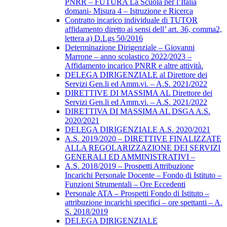
PNRR – FUTURA La Scuola per l’Italia
domani- Misura 4 – Istruzione e Ricerca
Contratto incarico individuale di TUTOR
affidamento diretto ai sensi dell’ art. 36, comma2,
lettera a) D.Lgs 50/2016
Determinazione Dirigenziale – Giovanni
Marrone – anno scolastico 2022/2023 –
Affidamento incarico PNRR e altre attività.
DELEGA DIRIGENZIALE al Direttore dei
Servizi Gen.li ed Amm.vi. – A.S. 2021/2022
DIRETTIVE DI MASSIMA AL Direttore dei
Servizi Gen.li ed Amm.vi. – A.S. 2021/2022
DIRETTIVA DI MASSIMA AL DSGA A.S.
2020/2021
DELEGA DIRIGENZIALE A.S. 2020/2021
A.S. 2019/2020 – DIRETTIVE FINALIZZATE
ALLA REGOLARIZZAZIONE DEI SERVIZI
GENERALI ED AMMINISTRATIVI –
A.S. 2018/2019 – Prospetti Attribuzione
Incarichi Personale Docente – Fondo di Istituto –
Funzioni Strumentali – Ore Eccedenti
Personale ATA – Prospetti Fondo di Istituto –
attribuzione incarichi specifici – ore spettanti – A.
S. 2018/2019
DELEGA DIRIGENZIALE