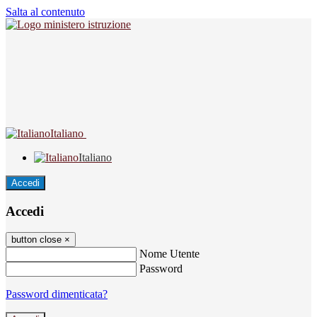
Salta al contenuto
Italiano
Italiano
Accedi
Accedi
button close
×
Nome Utente
Password
Password dimenticata?