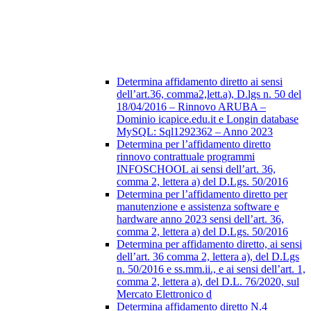
Determina affidamento diretto ai sensi
dell’art.36, comma2,lett.a), D.lgs n. 50 del
18/04/2016 – Rinnovo ARUBA –
Dominio icapice.edu.it e Longin database
MySQL: Sql1292362 – Anno 2023
Determina per l’affidamento diretto
rinnovo contrattuale programmi
INFOSCHOOL ai sensi dell’art. 36,
comma 2, lettera a) del D.Lgs. 50/2016
Determina per l’affidamento diretto per
manutenzione e assistenza software e
hardware anno 2023 sensi dell’art. 36,
comma 2, lettera a) del D.Lgs. 50/2016
Determina per affidamento diretto, ai sensi
dell’art. 36 comma 2, lettera a), del D.Lgs
n. 50/2016 e ss.mm.ii., e ai sensi dell’art. 1,
comma 2, lettera a), del D.L. 76/2020, sul
Mercato Elettronico d
Determina affidamento diretto N.4