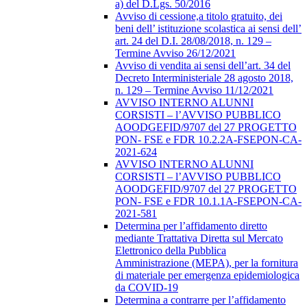
a) del D.Lgs. 50/2016
Avviso di cessione,a titolo gratuito, dei
beni dell’ istituzione scolastica ai sensi dell’
art. 24 del D.I. 28/08/2018, n. 129 –
Termine Avviso 26/12/2021
Avviso di vendita ai sensi dell’art. 34 del
Decreto Interministeriale 28 agosto 2018,
n. 129 – Termine Avviso 11/12/2021
AVVISO INTERNO ALUNNI
CORSISTI – l’AVVISO PUBBLICO
AOODGEFID/9707 del 27 PROGETTO
PON- FSE e FDR 10.2.2A-FSEPON-CA-
2021-624
AVVISO INTERNO ALUNNI
CORSISTI – l’AVVISO PUBBLICO
AOODGEFID/9707 del 27 PROGETTO
PON- FSE e FDR 10.1.1A-FSEPON-CA-
2021-581
Determina per l’affidamento diretto
mediante Trattativa Diretta sul Mercato
Elettronico della Pubblica
Amministrazione (MEPA), per la fornitura
di materiale per emergenza epidemiologica
da COVID-19
Determina a contrarre per l’affidamento