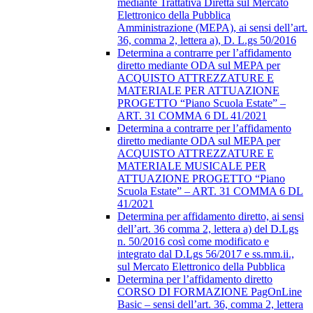
mediante Trattativa Diretta sul Mercato
Elettronico della Pubblica
Amministrazione (MEPA), ai sensi dell’art.
36, comma 2, lettera a), D. L.gs 50/2016
Determina a contrarre per l’affidamento
diretto mediante ODA sul MEPA per
ACQUISTO ATTREZZATURE E
MATERIALE PER ATTUAZIONE
PROGETTO “Piano Scuola Estate” –
ART. 31 COMMA 6 DL 41/2021
Determina a contrarre per l’affidamento
diretto mediante ODA sul MEPA per
ACQUISTO ATTREZZATURE E
MATERIALE MUSICALE PER
ATTUAZIONE PROGETTO “Piano
Scuola Estate” – ART. 31 COMMA 6 DL
41/2021
Determina per affidamento diretto, ai sensi
dell’art. 36 comma 2, lettera a) del D.Lgs
n. 50/2016 così come modificato e
integrato dal D.Lgs 56/2017 e ss.mm.ii.,
sul Mercato Elettronico della Pubblica
Determina per l’affidamento diretto
CORSO DI FORMAZIONE PagOnLine
Basic – sensi dell’art. 36, comma 2, lettera