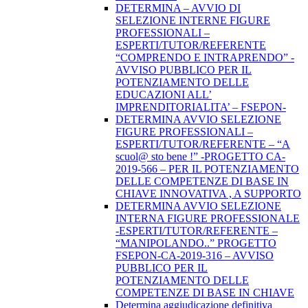
DETERMINA – AVVIO DI
SELEZIONE INTERNE FIGURE
PROFESSIONALI –
ESPERTI/TUTOR/REFERENTE
“COMPRENDO E INTRAPRENDO” -
AVVISO PUBBLICO PER IL
POTENZIAMENTO DELLE
EDUCAZIONI ALL’
IMPRENDITORIALITA’ – FSEPON-
DETERMINA AVVIO SELEZIONE
FIGURE PROFESSIONALI –
ESPERTI/TUTOR/REFERENTE – “A
scuol@ sto bene !” -PROGETTO CA-
2019-566 – PER IL POTENZIAMENTO
DELLE COMPETENZE DI BASE IN
CHIAVE INNOVATIVA , A SUPPORTO
DETERMINA AVVIO SELEZIONE
INTERNA FIGURE PROFESSIONALE
-ESPERTI/TUTOR/REFERENTE –
“MANIPOLANDO..” PROGETTO
FSEPON-CA-2019-316 – AVVISO
PUBBLICO PER IL
POTENZIAMENTO DELLE
COMPETENZE DI BASE IN CHIAVE
Determina aggiudicazione definitiva