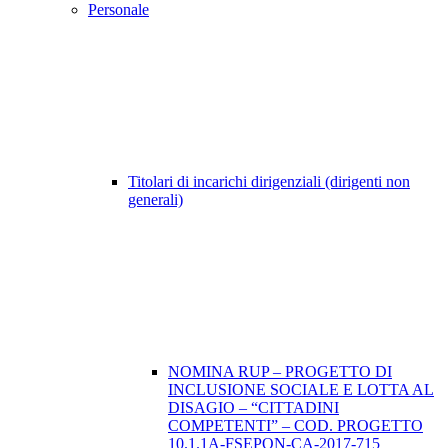
Personale
Titolari di incarichi dirigenziali (dirigenti non
generali)
NOMINA RUP – PROGETTO DI
INCLUSIONE SOCIALE E LOTTA AL
DISAGIO – “CITTADINI
COMPETENTI” – COD. PROGETTO
10.1.1A-FSEPON-CA-2017-715