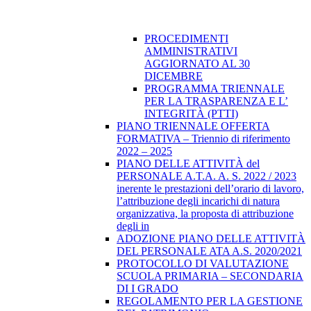
PROCEDIMENTI
AMMINISTRATIVI
AGGIORNATO AL 30
DICEMBRE
PROGRAMMA TRIENNALE
PER LA TRASPARENZA E L’
INTEGRITÀ (PTTI)
PIANO TRIENNALE OFFERTA
FORMATIVA – Triennio di riferimento
2022 – 2025
PIANO DELLE ATTIVITÀ del
PERSONALE A.T.A. A. S. 2022 / 2023
inerente le prestazioni dell’orario di lavoro,
l’attribuzione degli incarichi di natura
organizzativa, la proposta di attribuzione
degli in
ADOZIONE PIANO DELLE ATTIVITÀ
DEL PERSONALE ATA A.S. 2020/2021
PROTOCOLLO DI VALUTAZIONE
SCUOLA PRIMARIA – SECONDARIA
DI I GRADO
REGOLAMENTO PER LA GESTIONE