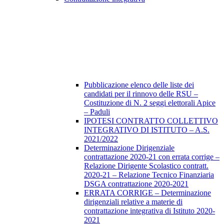
Pubblicazione elenco delle liste dei
candidati per il rinnovo delle RSU –
Costituzione di N. 2 seggi elettorali Apice
– Paduli
IPOTESI CONTRATTO COLLETTIVO
INTEGRATIVO DI ISTITUTO – A.S.
2021/2022
Determinazione Dirigenziale
contrattazione 2020-21 con errata corrige –
Relazione Dirigente Scolastico contratt.
2020-21 – Relazione Tecnico Finanziaria
DSGA contrattazione 2020-2021
ERRATA CORRIGE – Determinazione
dirigenziali relative a materie di
contrattazione integrativa di Istituto 2020-
2021