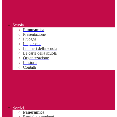
Scuola
Panoramica
Presentazione
I luoghi
Le persone
I numeri della scuola
Le carte della scuola
Organizzazione
La storia
Contatti
Servizi
Panoramica
Famiglie e studenti