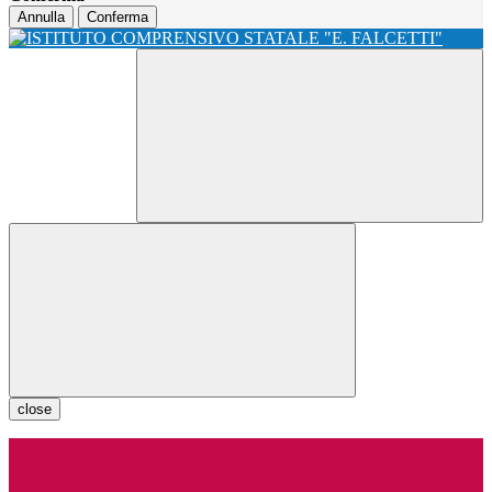
Annulla
Conferma
close