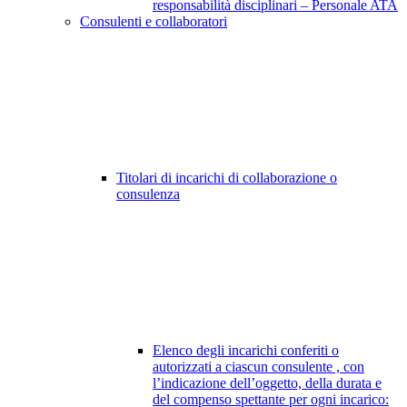
responsabilità disciplinari – Personale ATA
Consulenti e collaboratori
Titolari di incarichi di collaborazione o
consulenza
Elenco degli incarichi conferiti o
autorizzati a ciascun consulente , con
l’indicazione dell’oggetto, della durata e
del compenso spettante per ogni incarico: