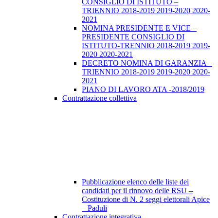
CONSIGLIO DI ISTITUTO –
TRIENNIO 2018-2019 2019-2020 2020-
2021
NOMINA PRESIDENTE E VICE –
PRESIDENTE CONSIGLIO DI
ISTITUTO-TRENNIO 2018-2019 2019-
2020 2020-2021
DECRETO NOMINA DI GARANZIA –
TRIENNIO 2018-2019 2019-2020 2020-
2021
PIANO DI LAVORO ATA -2018/2019
Contrattazione collettiva
Pubblicazione elenco delle liste dei
candidati per il rinnovo delle RSU –
Costituzione di N. 2 seggi elettorali Apice
– Paduli
Contrattazione integrativa