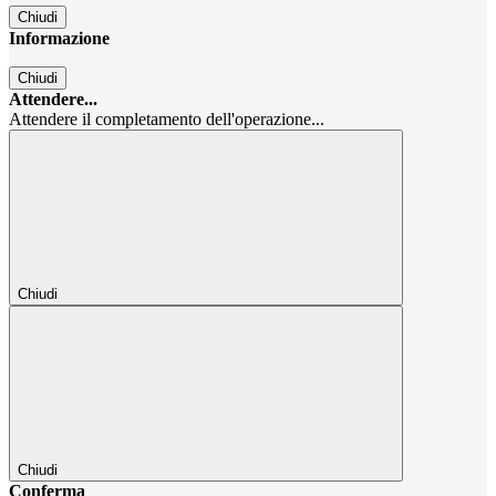
Chiudi
Informazione
Chiudi
Attendere...
Attendere il completamento dell'operazione...
Chiudi
Chiudi
Conferma