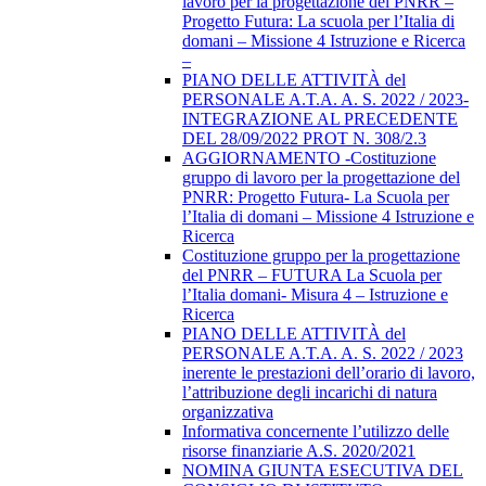
lavoro per la progettazione del PNRR –
Progetto Futura: La scuola per l’Italia di
domani – Missione 4 Istruzione e Ricerca
–
PIANO DELLE ATTIVITÀ del
PERSONALE A.T.A. A. S. 2022 / 2023-
INTEGRAZIONE AL PRECEDENTE
DEL 28/09/2022 PROT N. 308/2.3
AGGIORNAMENTO -Costituzione
gruppo di lavoro per la progettazione del
PNRR: Progetto Futura- La Scuola per
l’Italia di domani – Missione 4 Istruzione e
Ricerca
Costituzione gruppo per la progettazione
del PNRR – FUTURA La Scuola per
l’Italia domani- Misura 4 – Istruzione e
Ricerca
PIANO DELLE ATTIVITÀ del
PERSONALE A.T.A. A. S. 2022 / 2023
inerente le prestazioni dell’orario di lavoro,
l’attribuzione degli incarichi di natura
organizzativa
Informativa concernente l’utilizzo delle
risorse finanziarie A.S. 2020/2021
NOMINA GIUNTA ESECUTIVA DEL