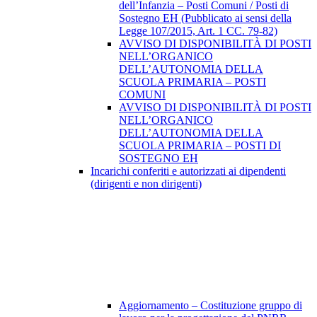
dell’Infanzia – Posti Comuni / Posti di
Sostegno EH (Pubblicato ai sensi della
Legge 107/2015, Art. 1 CC. 79-82)
AVVISO DI DISPONIBILITÀ DI POSTI
NELL’ORGANICO
DELL’AUTONOMIA DELLA
SCUOLA PRIMARIA – POSTI
COMUNI
AVVISO DI DISPONIBILITÀ DI POSTI
NELL’ORGANICO
DELL’AUTONOMIA DELLA
SCUOLA PRIMARIA – POSTI DI
SOSTEGNO EH
Incarichi conferiti e autorizzati ai dipendenti
(dirigenti e non dirigenti)
Aggiornamento – Costituzione gruppo di