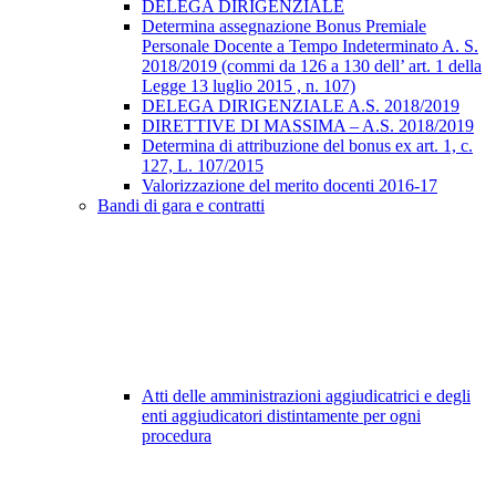
DELEGA DIRIGENZIALE
Determina assegnazione Bonus Premiale
Personale Docente a Tempo Indeterminato A. S.
2018/2019 (commi da 126 a 130 dell’ art. 1 della
Legge 13 luglio 2015 , n. 107)
DELEGA DIRIGENZIALE A.S. 2018/2019
DIRETTIVE DI MASSIMA – A.S. 2018/2019
Determina di attribuzione del bonus ex art. 1, c.
127, L. 107/2015
Valorizzazione del merito docenti 2016-17
Bandi di gara e contratti
Atti delle amministrazioni aggiudicatrici e degli
enti aggiudicatori distintamente per ogni
procedura