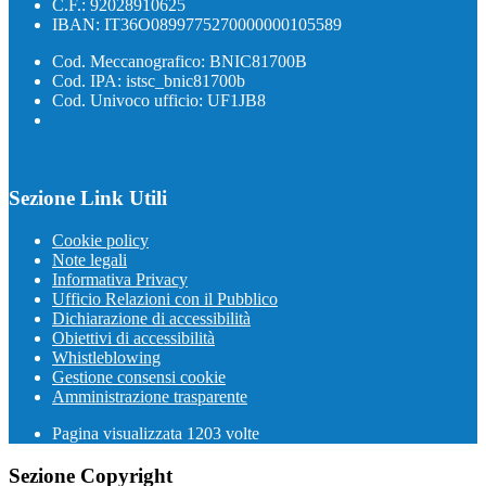
C.F.: 92028910625
IBAN: IT36O0899775270000000105589
Cod. Meccanografico: BNIC81700B
Cod. IPA: istsc_bnic81700b
Cod. Univoco ufficio: UF1JB8
Sezione Link Utili
Cookie policy
Note legali
Informativa Privacy
Ufficio Relazioni con il Pubblico
Dichiarazione di accessibilità
Obiettivi di accessibilità
Whistleblowing
Gestione consensi cookie
Amministrazione trasparente
Pagina visualizzata
1203
volte
Sezione Copyright