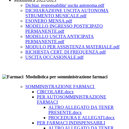
Modulistica 2022-2023
Dichiar. responsabilita' uscita autonoma.pdf
DICHIARAZIONE USCITA AUTONOMA
STRUMENTO MUSICALE.pdf
ESONERO MENSA.pdf
MODELLO INGRESSO POSTICIPATO
PERMANENTE.pdf
MODELLO USCITA ANTICIPATA
PERMANENTE.pdf
MODULO PER ASSISTENZA MATERIALE.pdf
RICHIESTA CERT. DI FREQUENZA.pdf
USCITA OCCASIONALE.pdf
Modulistica per somministrazione farmaci
SOMMINISTRAZIONE FARMACI
CIRCOLARE.docx
PER AUTOSOMMINISTRAZIONE
FARMACI
ALTRO ALLEGATO DA TENER
PRESENTE.docx
PROCEDURA E ALLEGATI.docx
PER FARMACI INDISPENSABILI
ALTRO ALLEGATO DA TENER