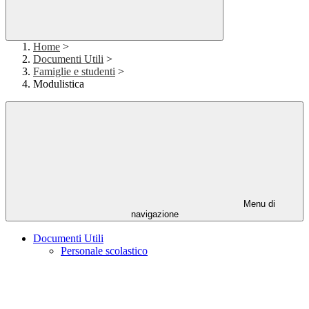
Home
>
Documenti Utili
>
Famiglie e studenti
>
Modulistica
Menu di
navigazione
Documenti Utili
Personale scolastico