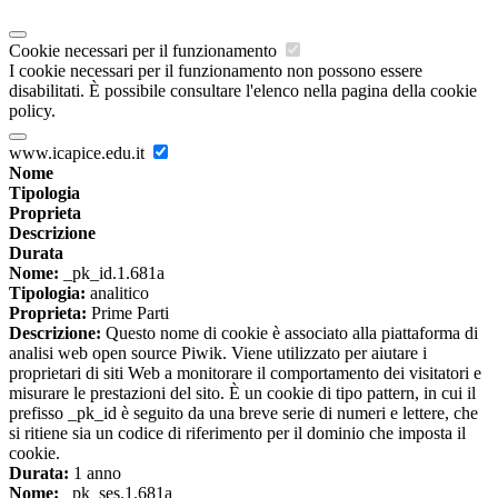
Cookie necessari per il funzionamento
I cookie necessari per il funzionamento non possono essere
disabilitati. È possibile consultare l'elenco nella pagina della cookie
policy.
www.icapice.edu.it
Nome
Tipologia
Proprieta
Descrizione
Durata
Nome:
_pk_id.1.681a
Tipologia:
analitico
Proprieta:
Prime Parti
Descrizione:
Questo nome di cookie è associato alla piattaforma di
analisi web open source Piwik. Viene utilizzato per aiutare i
proprietari di siti Web a monitorare il comportamento dei visitatori e
misurare le prestazioni del sito. È un cookie di tipo pattern, in cui il
prefisso _pk_id è seguito da una breve serie di numeri e lettere, che
si ritiene sia un codice di riferimento per il dominio che imposta il
cookie.
Durata:
1 anno
Nome:
_pk_ses.1.681a