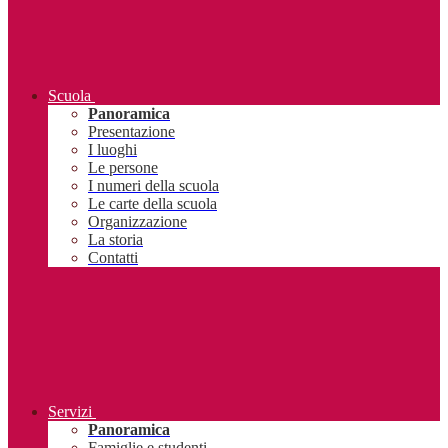
Scuola
Panoramica
Presentazione
I luoghi
Le persone
I numeri della scuola
Le carte della scuola
Organizzazione
La storia
Contatti
Servizi
Panoramica
Famiglie e studenti