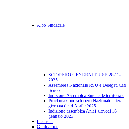
Albo Sindacale
SCIOPERO GENERALE USB 28-11-
2025
Assemblea Nazionale RSU e Delegati Cisl
Scuola
Indizione Assemblea Sindacale territoriale
Proclamazione sciopero Nazionale intera
giornata del 4 Aprile 2025
Indizione assemblea Anief giovedì 16
gennaio 2025
Incarichi
Graduatorie