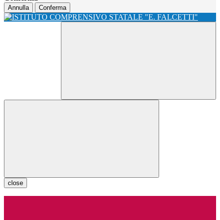
Annulla
Conferma
close