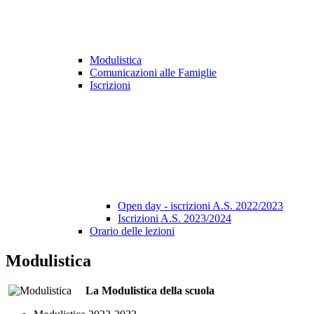
Modulistica
Comunicazioni alle Famiglie
Iscrizioni
Open day - iscrizioni A.S. 2022/2023
Iscrizioni A.S. 2023/2024
Orario delle lezioni
Modulistica
La Modulistica della scuola