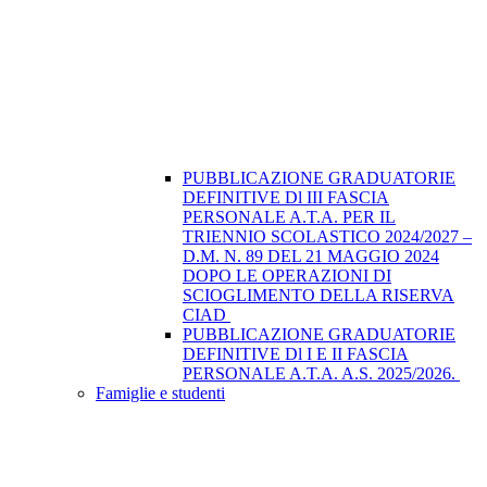
PUBBLICAZIONE GRADUATORIE
DEFINITIVE Dl III FASCIA
PERSONALE A.T.A. PER IL
TRIENNIO SCOLASTICO 2024/2027 –
D.M. N. 89 DEL 21 MAGGIO 2024
DOPO LE OPERAZIONI DI
SCIOGLIMENTO DELLA RISERVA
CIAD
PUBBLICAZIONE GRADUATORIE
DEFINITIVE Dl I E II FASCIA
PERSONALE A.T.A. A.S. 2025/2026.
Famiglie e studenti