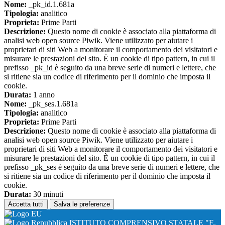
Nome:
_pk_id.1.681a
Tipologia:
analitico
Proprieta:
Prime Parti
Descrizione:
Questo nome di cookie è associato alla piattaforma di
analisi web open source Piwik. Viene utilizzato per aiutare i
proprietari di siti Web a monitorare il comportamento dei visitatori e
misurare le prestazioni del sito. È un cookie di tipo pattern, in cui il
prefisso _pk_id è seguito da una breve serie di numeri e lettere, che
si ritiene sia un codice di riferimento per il dominio che imposta il
cookie.
Durata:
1 anno
Nome:
_pk_ses.1.681a
Tipologia:
analitico
Proprieta:
Prime Parti
Descrizione:
Questo nome di cookie è associato alla piattaforma di
analisi web open source Piwik. Viene utilizzato per aiutare i
proprietari di siti Web a monitorare il comportamento dei visitatori e
misurare le prestazioni del sito. È un cookie di tipo pattern, in cui il
prefisso _pk_ses è seguito da una breve serie di numeri e lettere, che
si ritiene sia un codice di riferimento per il dominio che imposta il
cookie.
Durata:
30 minuti
Accetta tutti
Salva le preferenze
ISTITUTO COMPRENSIVO STATALE "E.