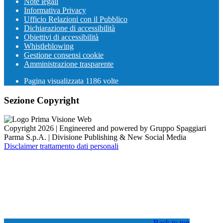
Note legali
Informativa Privacy
Ufficio Relazioni con il Pubblico
Dichiarazione di accessibilità
Obiettivi di accessibilità
Whistleblowing
Gestione consensi cookie
Amministrazione trasparente
Pagina visualizzata
1186
volte
Sezione Copyright
Copyright 2026 | Engineered and powered by Gruppo Spaggiari
Parma S.p.A. | Divisione Publishing & New Social Media
Disclaimer trattamento dati personali
Back to top