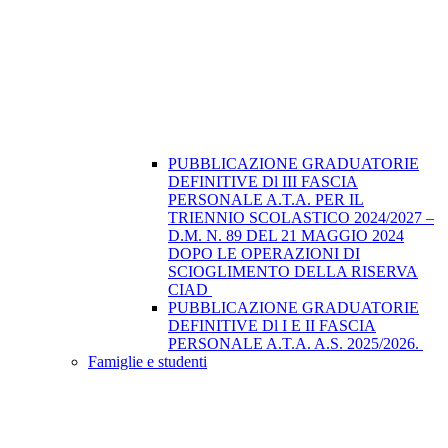
PUBBLICAZIONE GRADUATORIE
DEFINITIVE Dl III FASCIA
PERSONALE A.T.A. PER IL
TRIENNIO SCOLASTICO 2024/2027 –
D.M. N. 89 DEL 21 MAGGIO 2024
DOPO LE OPERAZIONI DI
SCIOGLIMENTO DELLA RISERVA
CIAD
PUBBLICAZIONE GRADUATORIE
DEFINITIVE Dl I E II FASCIA
PERSONALE A.T.A. A.S. 2025/2026.
Famiglie e studenti