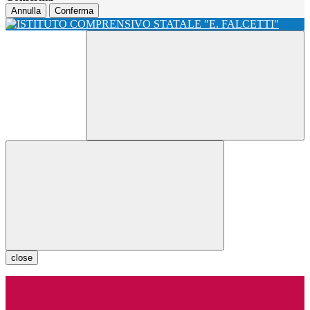
Annulla
Conferma
close