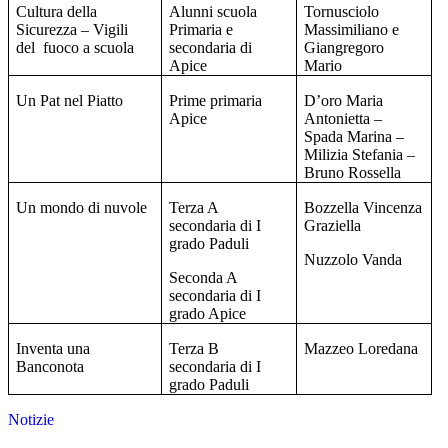
Cultura della
Alunni scuola
Tornusciolo
Sicurezza – Vigili
Primaria e
Massimiliano e
del
fuoco a scuola
secondaria di
Giangregoro
Apice
Mario
Un Pat nel Piatto
Prime primaria
D’oro Maria
Apice
Antonietta –
Spada Marina –
Milizia Stefania –
Bruno Rossella
Un mondo di nuvole
Terza A
Bozzella Vincenza
secondaria di I
Graziella
grado Paduli
Nuzzolo Vanda
Seconda A
secondaria di I
grado Apice
Inventa una
Terza B
Mazzeo Loredana
Banconota
secondaria di I
grado Paduli
Notizie