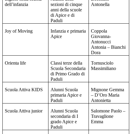
dell’infanzia
sezioni di cinque
Antonella
anni della scuole
di Apice e di
Paduli
Joy of Moving
Infanzia e primaria
Coppola
Apice
Giovanna-
Antonucci
Antonia – Bianchi
Dora
Orienta life
Classi terze della
Tornusciolo
Scuola Secondaria
Massimiliano
di Primo Grado di
Paduli
Scuola Attiva KIDS
Alunni Scuola
Mignone Gemma
primaria Apice e
– D’Oro Maria
Paduli
Antonietta
Scuola Attiva junior
Alunni Scuola
Salomone Paolo –
secondaria di I
Travaglione
grado Apice e
Emma
Paduli