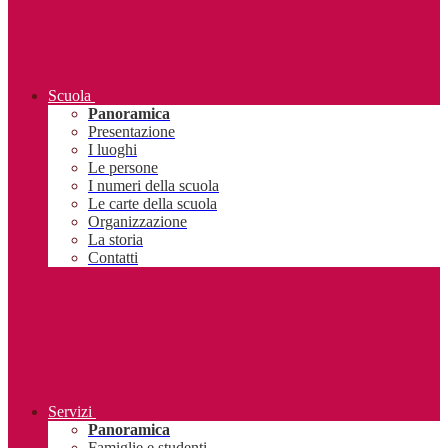
Scuola
Panoramica
Presentazione
I luoghi
Le persone
I numeri della scuola
Le carte della scuola
Organizzazione
La storia
Contatti
Servizi
Panoramica
Famiglie e studenti