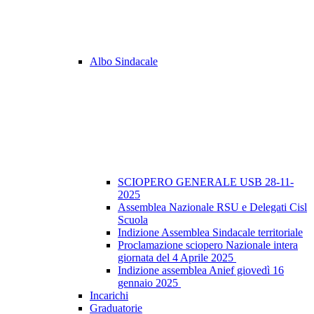
Albo Sindacale
SCIOPERO GENERALE USB 28-11-
2025
Assemblea Nazionale RSU e Delegati Cisl
Scuola
Indizione Assemblea Sindacale territoriale
Proclamazione sciopero Nazionale intera
giornata del 4 Aprile 2025
Indizione assemblea Anief giovedì 16
gennaio 2025
Incarichi
Graduatorie