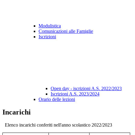
Modulistica
Comunicazioni alle Famiglie
Iscrizioni
Open day - iscrizioni A.S. 2022/2023
Iscrizioni A.S. 2023/2024
Orario delle lezioni
Incarichi
Elenco incarichi conferiti nell'anno scolastico 2022/2023