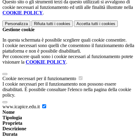
Questo sito o gli strumenti terzi da questo utilizzati si avvalgono di
cookie necessari al funzionamento ed utili alle finalità illustrate nella
COOKIE POLICY
.
Personalizza
Rifiuta tutti
i cookies
Accetta tutti
i cookies
Gestione cookie
In questa schermata è possibile scegliere quali cookie consentire.
I cookie necessari sono quelli che consentono il funzionamento della
piattaforma e non è possibile disabilitarli.
Per conoscere quali sono i cookie necessari al funzionamento potete
visionare la
COOKIE POLICY
.
Cookie necessari per il funzionamento
I cookie necessari per il funzionamento non possono essere
disabilitati. È possibile consultare l'elenco nella pagina della cookie
policy.
www.icapice.edu.it
Nome
Tipologia
Proprieta
Descrizione
Durata