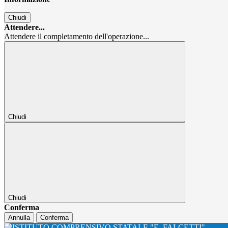
Chiudi
Attendere...
Attendere il completamento dell'operazione...
Chiudi
Chiudi
Conferma
Annulla
Conferma