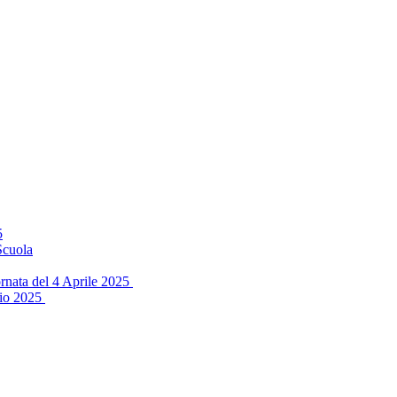
5
Scuola
ornata del 4 Aprile 2025
aio 2025