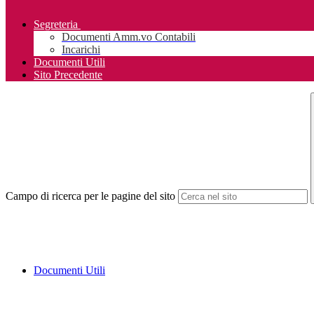
Segreteria
Documenti Amm.vo Contabili
Incarichi
Documenti Utili
Sito Precedente
Campo di ricerca per le pagine del sito
Documenti Utili