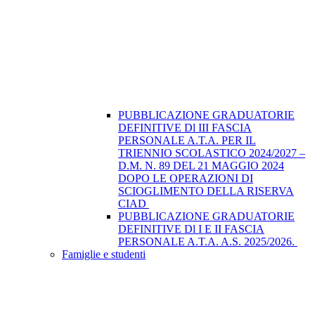
PUBBLICAZIONE GRADUATORIE
DEFINITIVE Dl III FASCIA
PERSONALE A.T.A. PER IL
TRIENNIO SCOLASTICO 2024/2027 –
D.M. N. 89 DEL 21 MAGGIO 2024
DOPO LE OPERAZIONI DI
SCIOGLIMENTO DELLA RISERVA
CIAD
PUBBLICAZIONE GRADUATORIE
DEFINITIVE Dl I E II FASCIA
PERSONALE A.T.A. A.S. 2025/2026.
Famiglie e studenti