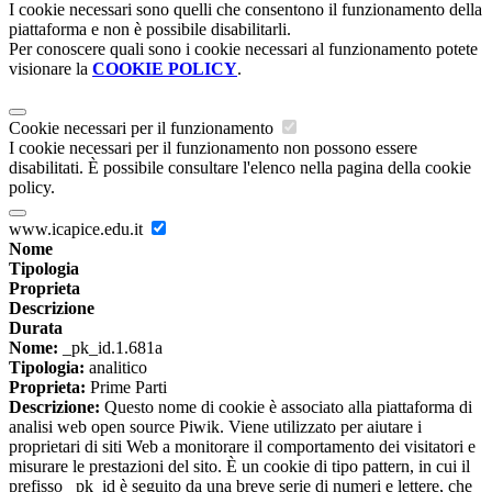
I cookie necessari sono quelli che consentono il funzionamento della
piattaforma e non è possibile disabilitarli.
Per conoscere quali sono i cookie necessari al funzionamento potete
visionare la
COOKIE POLICY
.
Cookie necessari per il funzionamento
I cookie necessari per il funzionamento non possono essere
disabilitati. È possibile consultare l'elenco nella pagina della cookie
policy.
www.icapice.edu.it
Nome
Tipologia
Proprieta
Descrizione
Durata
Nome:
_pk_id.1.681a
Tipologia:
analitico
Proprieta:
Prime Parti
Descrizione:
Questo nome di cookie è associato alla piattaforma di
analisi web open source Piwik. Viene utilizzato per aiutare i
proprietari di siti Web a monitorare il comportamento dei visitatori e
misurare le prestazioni del sito. È un cookie di tipo pattern, in cui il
prefisso _pk_id è seguito da una breve serie di numeri e lettere, che