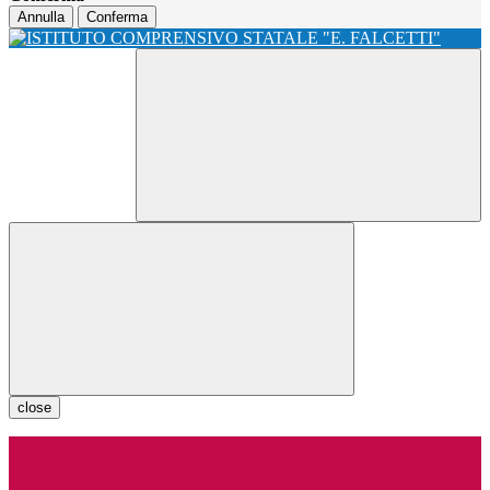
Annulla
Conferma
close