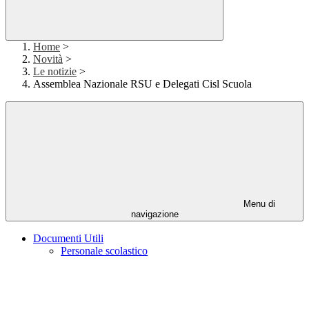
Home
>
Novità
>
Le notizie
>
Assemblea Nazionale RSU e Delegati Cisl Scuola
Menu di
navigazione
Documenti Utili
Personale scolastico