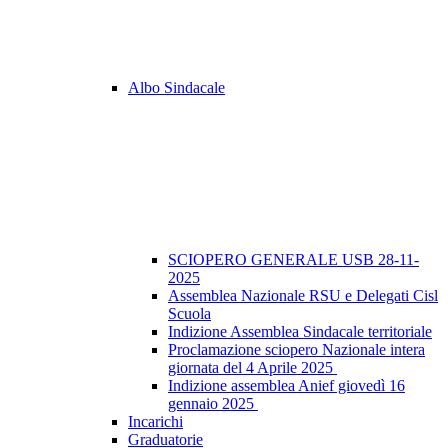
Albo Sindacale
SCIOPERO GENERALE USB 28-11-
2025
Assemblea Nazionale RSU e Delegati Cisl
Scuola
Indizione Assemblea Sindacale territoriale
Proclamazione sciopero Nazionale intera
giornata del 4 Aprile 2025
Indizione assemblea Anief giovedì 16
gennaio 2025
Incarichi
Graduatorie