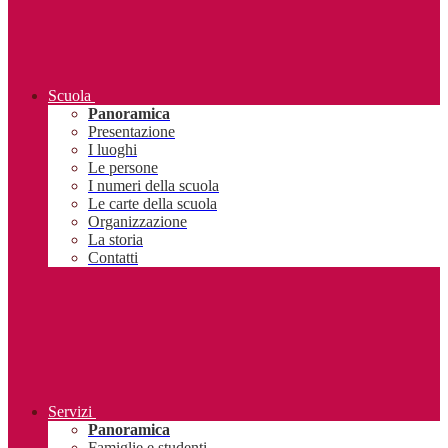
Scuola
Panoramica
Presentazione
I luoghi
Le persone
I numeri della scuola
Le carte della scuola
Organizzazione
La storia
Contatti
Servizi
Panoramica
Famiglie e studenti