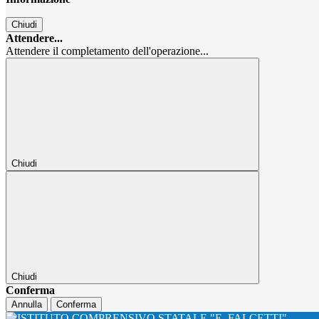
Chiudi
Attendere...
Attendere il completamento dell'operazione...
Chiudi
Chiudi
Conferma
Annulla
Conferma