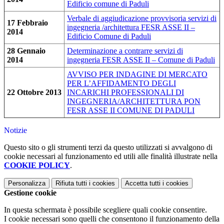
Edificio comune di Paduli
Verbale di aggiudicazione provvisoria servizi di
17 Febbraio
ingegneria /architettura FESR ASSE II –
2014
Edificio Comune di Paduli
28 Gennaio
Determinazione a contrarre servizi di
2014
ingegneria FESR ASSE II – Comune di Paduli
AVVISO PER INDAGINE DI MERCATO
PER L’AFFIDAMENTO DEGLI
22 Ottobre 2013
INCARICHI PROFESSIONALI DI
INGEGNERIA/ARCHITETTURA PON
FESR ASSE II COMUNE DI PADULI
Notizie
Questo sito o gli strumenti terzi da questo utilizzati si avvalgono di
cookie necessari al funzionamento ed utili alle finalità illustrate nella
COOKIE POLICY
.
Personalizza
Rifiuta tutti
i cookies
Accetta tutti
i cookies
Gestione cookie
In questa schermata è possibile scegliere quali cookie consentire.
I cookie necessari sono quelli che consentono il funzionamento della