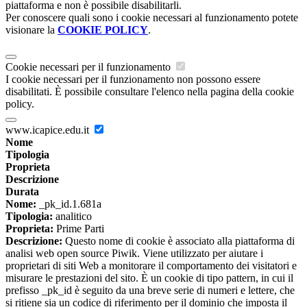
piattaforma e non è possibile disabilitarli.
Per conoscere quali sono i cookie necessari al funzionamento potete
visionare la
COOKIE POLICY
.
Cookie necessari per il funzionamento
I cookie necessari per il funzionamento non possono essere
disabilitati. È possibile consultare l'elenco nella pagina della cookie
policy.
www.icapice.edu.it
Nome
Tipologia
Proprieta
Descrizione
Durata
Nome:
_pk_id.1.681a
Tipologia:
analitico
Proprieta:
Prime Parti
Descrizione:
Questo nome di cookie è associato alla piattaforma di
analisi web open source Piwik. Viene utilizzato per aiutare i
proprietari di siti Web a monitorare il comportamento dei visitatori e
misurare le prestazioni del sito. È un cookie di tipo pattern, in cui il
prefisso _pk_id è seguito da una breve serie di numeri e lettere, che
si ritiene sia un codice di riferimento per il dominio che imposta il