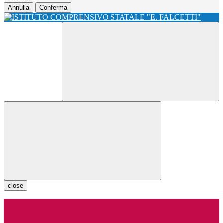
Annulla
Conferma
close