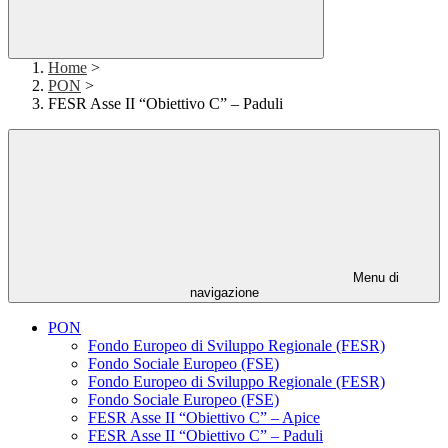
Home
>
PON
>
FESR Asse II “Obiettivo C” – Paduli
Menu di
navigazione
PON
Fondo Europeo di Sviluppo Regionale (FESR)
Fondo Sociale Europeo (FSE)
Fondo Europeo di Sviluppo Regionale (FESR)
Fondo Sociale Europeo (FSE)
FESR Asse II “Obiettivo C” – Apice
FESR Asse II “Obiettivo C” – Paduli