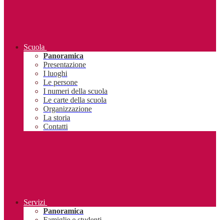
Scuola
Panoramica
Presentazione
I luoghi
Le persone
I numeri della scuola
Le carte della scuola
Organizzazione
La storia
Contatti
Servizi
Panoramica
Famiglie e studenti