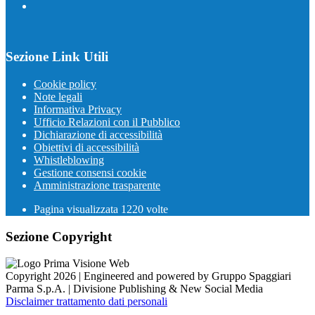
Sezione Link Utili
Cookie policy
Note legali
Informativa Privacy
Ufficio Relazioni con il Pubblico
Dichiarazione di accessibilità
Obiettivi di accessibilità
Whistleblowing
Gestione consensi cookie
Amministrazione trasparente
Pagina visualizzata
1220
volte
Sezione Copyright
Copyright 2026 | Engineered and powered by Gruppo Spaggiari
Parma S.p.A. | Divisione Publishing & New Social Media
Disclaimer trattamento dati personali