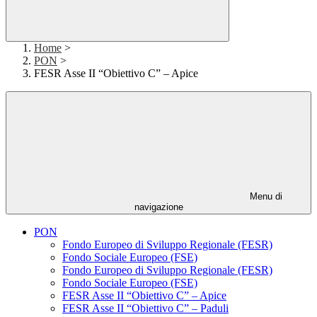
Home
>
PON
>
FESR Asse II “Obiettivo C” – Apice
Menu di
navigazione
PON
Fondo Europeo di Sviluppo Regionale (FESR)
Fondo Sociale Europeo (FSE)
Fondo Europeo di Sviluppo Regionale (FESR)
Fondo Sociale Europeo (FSE)
FESR Asse II “Obiettivo C” – Apice
FESR Asse II “Obiettivo C” – Paduli