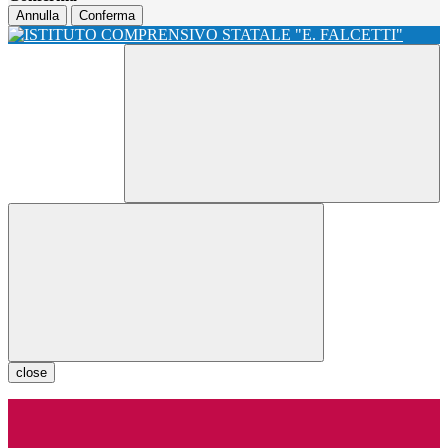
Annulla
Conferma
close