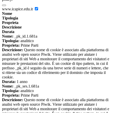
www.icapice.edu.it
Nome
Tipologia
Proprieta
Descrizione
Durata
Nome:
_pk_id.1.681a
Tipologia:
analitico
Proprieta:
Prime Parti
Descrizione:
Questo nome di cookie è associato alla piattaforma di
analisi web open source Piwik. Viene utilizzato per aiutare i
proprietari di siti Web a monitorare il comportamento dei visitatori e
misurare le prestazioni del sito. È un cookie di tipo pattern, in cui il
prefisso _pk_id è seguito da una breve serie di numeri e lettere, che
si ritiene sia un codice di riferimento per il dominio che imposta il
cookie.
Durata:
1 anno
Nome:
_pk_ses.1.681a
Tipologia:
analitico
Proprieta:
Prime Parti
Descrizione:
Questo nome di cookie è associato alla piattaforma di
analisi web open source Piwik. Viene utilizzato per aiutare i
proprietari di siti Web a monitorare il comportamento dei visitatori e