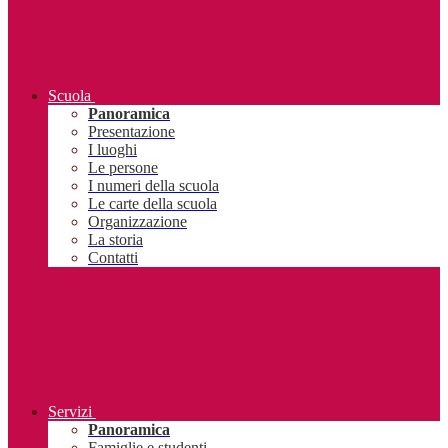
Scuola
Panoramica
Presentazione
I luoghi
Le persone
I numeri della scuola
Le carte della scuola
Organizzazione
La storia
Contatti
Servizi
Panoramica
Famiglie e studenti