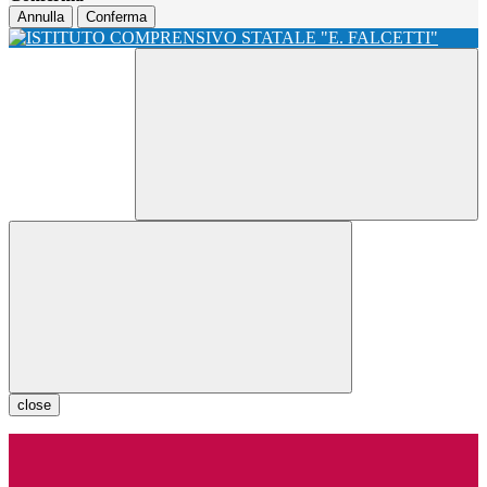
Annulla
Conferma
close