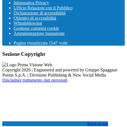
Informativa Privacy
Ufficio Relazioni con il Pubblico
Dichiarazione di accessibilità
Obiettivi di accessibilità
Whistleblowing
Gestione consensi cookie
Amministrazione trasparente
Pagina visualizzata
1547
volte
Sezione Copyright
Copyright 2026 | Engineered and powered by Gruppo Spaggiari
Parma S.p.A. | Divisione Publishing & New Social Media
Disclaimer trattamento dati personali
Back to top