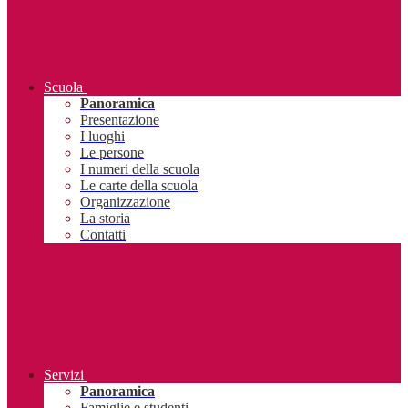
Scuola
Panoramica
Presentazione
I luoghi
Le persone
I numeri della scuola
Le carte della scuola
Organizzazione
La storia
Contatti
Servizi
Panoramica
Famiglie e studenti