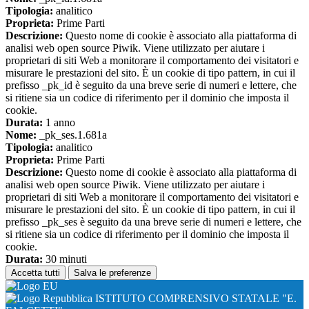
Tipologia:
analitico
Proprieta:
Prime Parti
Descrizione:
Questo nome di cookie è associato alla piattaforma di
analisi web open source Piwik. Viene utilizzato per aiutare i
proprietari di siti Web a monitorare il comportamento dei visitatori e
misurare le prestazioni del sito. È un cookie di tipo pattern, in cui il
prefisso _pk_id è seguito da una breve serie di numeri e lettere, che
si ritiene sia un codice di riferimento per il dominio che imposta il
cookie.
Durata:
1 anno
Nome:
_pk_ses.1.681a
Tipologia:
analitico
Proprieta:
Prime Parti
Descrizione:
Questo nome di cookie è associato alla piattaforma di
analisi web open source Piwik. Viene utilizzato per aiutare i
proprietari di siti Web a monitorare il comportamento dei visitatori e
misurare le prestazioni del sito. È un cookie di tipo pattern, in cui il
prefisso _pk_ses è seguito da una breve serie di numeri e lettere, che
si ritiene sia un codice di riferimento per il dominio che imposta il
cookie.
Durata:
30 minuti
Accetta tutti
Salva le preferenze
ISTITUTO COMPRENSIVO STATALE "E.