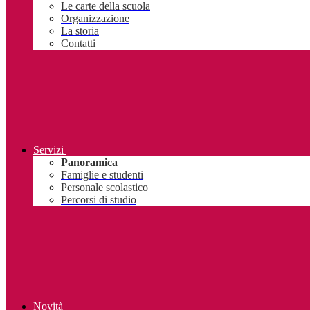
Le carte della scuola
Organizzazione
La storia
Contatti
Servizi
Panoramica
Famiglie e studenti
Personale scolastico
Percorsi di studio
Novità