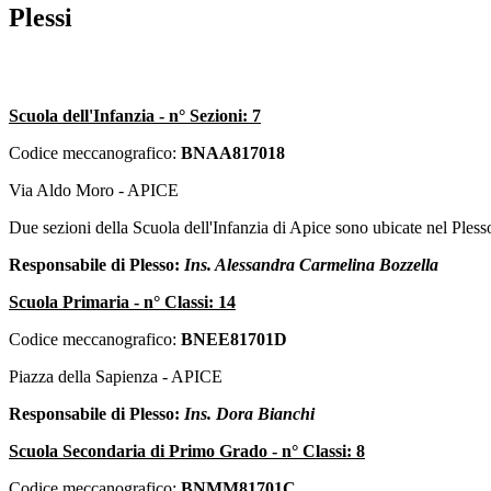
Plessi
Scuola dell'Infanzia - n° Sezioni: 7
Codice meccanografico:
BNAA817018
Via Aldo Moro - APICE
Due sezioni della Scuola dell'Infanzia di Apice sono ubicate nel Pless
Responsabile di Plesso:
Ins. Alessandra Carmelina Bozzella
Scuola Primaria - n° Classi: 14
Codice meccanografico:
BNEE81701D
Piazza della Sapienza - APICE
Responsabile di Plesso:
Ins. Dora Bianchi
Scuola Secondaria di Primo Grado - n° Classi: 8
Codice meccanografico:
BNMM81701C