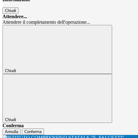
Chiudi
Attendere...
Attendere il completamento dell'operazione...
Chiudi
Chiudi
Conferma
Annulla
Conferma