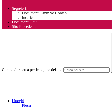
Segreteria
Documenti Amm.vo Contabili
Incarichi
Documenti Utili
Sito Precedente
Campo di ricerca per le pagine del sito
I luoghi
Plessi