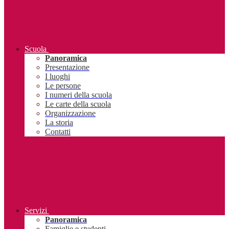
Scuola
Panoramica
Presentazione
I luoghi
Le persone
I numeri della scuola
Le carte della scuola
Organizzazione
La storia
Contatti
Servizi
Panoramica
Famiglie e studenti