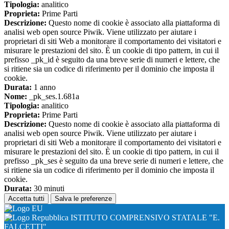
Tipologia:
analitico
Proprieta:
Prime Parti
Descrizione:
Questo nome di cookie è associato alla piattaforma di
analisi web open source Piwik. Viene utilizzato per aiutare i
proprietari di siti Web a monitorare il comportamento dei visitatori e
misurare le prestazioni del sito. È un cookie di tipo pattern, in cui il
prefisso _pk_id è seguito da una breve serie di numeri e lettere, che
si ritiene sia un codice di riferimento per il dominio che imposta il
cookie.
Durata:
1 anno
Nome:
_pk_ses.1.681a
Tipologia:
analitico
Proprieta:
Prime Parti
Descrizione:
Questo nome di cookie è associato alla piattaforma di
analisi web open source Piwik. Viene utilizzato per aiutare i
proprietari di siti Web a monitorare il comportamento dei visitatori e
misurare le prestazioni del sito. È un cookie di tipo pattern, in cui il
prefisso _pk_ses è seguito da una breve serie di numeri e lettere, che
si ritiene sia un codice di riferimento per il dominio che imposta il
cookie.
Durata:
30 minuti
Accetta tutti
Salva le preferenze
ISTITUTO COMPRENSIVO STATALE "E.
FALCETTI"