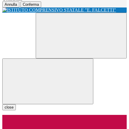
Annulla
Conferma
close