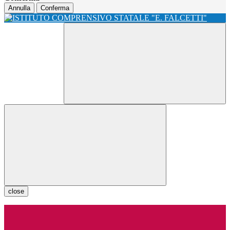
Annulla
Conferma
close