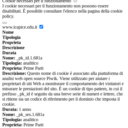
Cookie necessari per il funzionamento
I cookie necessari per il funzionamento non possono essere
disabilitati. È possibile consultare l'elenco nella pagina della cookie
policy.
www.icapice.edu.it
Nome
Tipologia
Proprieta
Descrizione
Durata
Nome:
_pk_id.1.681a
Tipologia:
analitico
Proprieta:
Prime Parti
Descrizione:
Questo nome di cookie è associato alla piattaforma di
analisi web open source Piwik. Viene utilizzato per aiutare i
proprietari di siti Web a monitorare il comportamento dei visitatori e
misurare le prestazioni del sito. È un cookie di tipo pattern, in cui il
prefisso _pk_id è seguito da una breve serie di numeri e lettere, che
si ritiene sia un codice di riferimento per il dominio che imposta il
cookie.
Durata:
1 anno
Nome:
_pk_ses.1.681a
Tipologia:
analitico
Proprieta:
Prime Parti