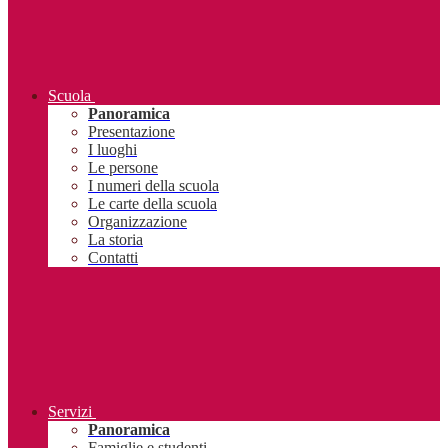
Scuola
Panoramica
Presentazione
I luoghi
Le persone
I numeri della scuola
Le carte della scuola
Organizzazione
La storia
Contatti
Servizi
Panoramica
Famiglie e studenti