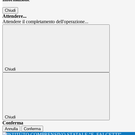
Chiudi
Attendere...
Attendere il completamento dell'operazione...
Chiudi
Chiudi
Conferma
Annulla
Conferma