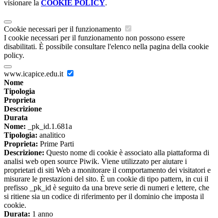
visionare la
COOKIE POLICY
.
Cookie necessari per il funzionamento
I cookie necessari per il funzionamento non possono essere
disabilitati. È possibile consultare l'elenco nella pagina della cookie
policy.
www.icapice.edu.it
Nome
Tipologia
Proprieta
Descrizione
Durata
Nome:
_pk_id.1.681a
Tipologia:
analitico
Proprieta:
Prime Parti
Descrizione:
Questo nome di cookie è associato alla piattaforma di
analisi web open source Piwik. Viene utilizzato per aiutare i
proprietari di siti Web a monitorare il comportamento dei visitatori e
misurare le prestazioni del sito. È un cookie di tipo pattern, in cui il
prefisso _pk_id è seguito da una breve serie di numeri e lettere, che
si ritiene sia un codice di riferimento per il dominio che imposta il
cookie.
Durata:
1 anno