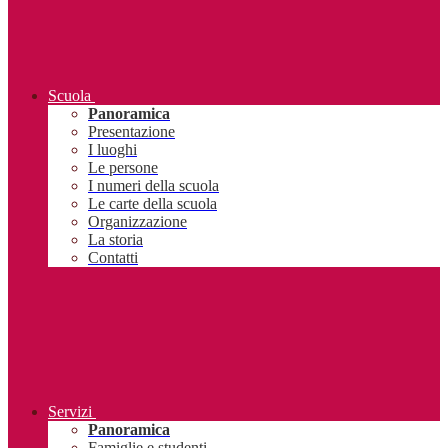
Scuola
Panoramica
Presentazione
I luoghi
Le persone
I numeri della scuola
Le carte della scuola
Organizzazione
La storia
Contatti
Servizi
Panoramica
Famiglie e studenti