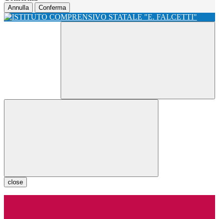
Annulla
Conferma
close