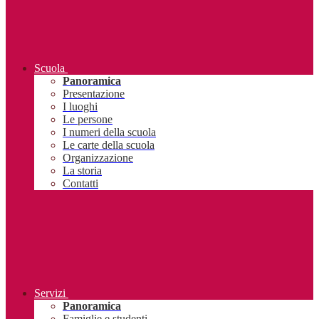
Scuola
Panoramica
Presentazione
I luoghi
Le persone
I numeri della scuola
Le carte della scuola
Organizzazione
La storia
Contatti
Servizi
Panoramica
Famiglie e studenti