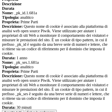
Descrizione
Durata
Nome:
_pk_id.1.681a
Tipologia:
analitico
Proprieta:
Prime Parti
Descrizione:
Questo nome di cookie è associato alla piattaforma di
analisi web open source Piwik. Viene utilizzato per aiutare i
proprietari di siti Web a monitorare il comportamento dei visitatori e
misurare le prestazioni del sito. È un cookie di tipo pattern, in cui il
prefisso _pk_id è seguito da una breve serie di numeri e lettere, che
si ritiene sia un codice di riferimento per il dominio che imposta il
cookie.
Durata:
1 anno
Nome:
_pk_ses.1.681a
Tipologia:
analitico
Proprieta:
Prime Parti
Descrizione:
Questo nome di cookie è associato alla piattaforma di
analisi web open source Piwik. Viene utilizzato per aiutare i
proprietari di siti Web a monitorare il comportamento dei visitatori e
misurare le prestazioni del sito. È un cookie di tipo pattern, in cui il
prefisso _pk_ses è seguito da una breve serie di numeri e lettere, che
si ritiene sia un codice di riferimento per il dominio che imposta il
cookie.
Durata:
30 minuti