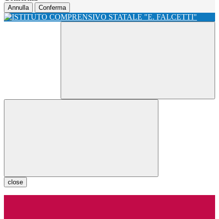
Annulla
Conferma
close