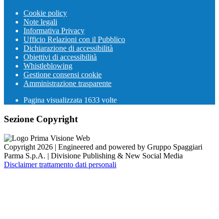
Cookie policy
Note legali
Informativa Privacy
Ufficio Relazioni con il Pubblico
Dichiarazione di accessibilità
Obiettivi di accessibilità
Whistleblowing
Gestione consensi cookie
Amministrazione trasparente
Pagina visualizzata
1633
volte
Sezione Copyright
Copyright 2026 | Engineered and powered by Gruppo Spaggiari
Parma S.p.A. | Divisione Publishing & New Social Media
Disclaimer trattamento dati personali