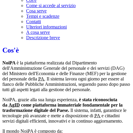
Cos'è
Come si accede al servizio
Cosa serve
Tempi e scadenze
Contatti
Ulteriori informazioni
A cosa serve
Descrizione breve
Cos'è
NoiPA
è la piattaforma realizzata dal Dipartimento
dell'Amministrazione Generale del personale e dei servizi (DAG)
del Ministero dell'Economia e delle Finanze (MEF) per la gestione
del personale della
PA
. Il sistema lavora ogni giorno per essere al
fianco delle Pubbliche Amministrazioni, seguendo passo dopo passo
tutti gli aspetti legati alla gestione del personale.
NoiPA, grazie alla sua lunga esperienza,
è stata riconosciuta
da
AgID
come piattaforma immateriale fondamentale per la
trasformazione digitale del Paese.
Il sistema, infatti, garantisce le
tecnologie più avanzate e mette a disposizione di
PA
e cittadini
servizi digitali efficienti, innovativi e in continuo aggiornamento.
Il mondo NoiPA è composto da: