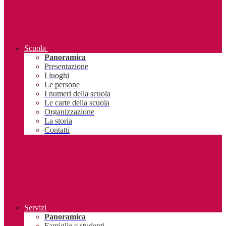
Scuola
Panoramica
Presentazione
I luoghi
Le persone
I numeri della scuola
Le carte della scuola
Organizzazione
La storia
Contatti
Servizi
Panoramica
Famiglie e studenti