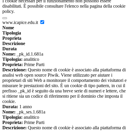
I cookie necessari per il funzionamento non possono essere
disabilitati. È possibile consultare l'elenco nella pagina della cookie
policy.
www.icapice.edu.it
Nome
Tipologia
Proprieta
Descrizione
Durata
Nome:
_pk_id.1.681a
Tipologia:
analitico
Proprieta:
Prime Parti
Descrizione:
Questo nome di cookie è associato alla piattaforma di
analisi web open source Piwik. Viene utilizzato per aiutare i
proprietari di siti Web a monitorare il comportamento dei visitatori e
misurare le prestazioni del sito. È un cookie di tipo pattern, in cui il
prefisso _pk_id è seguito da una breve serie di numeri e lettere, che
si ritiene sia un codice di riferimento per il dominio che imposta il
cookie.
Durata:
1 anno
Nome:
_pk_ses.1.681a
Tipologia:
analitico
Proprieta:
Prime Parti
Descrizione:
Questo nome di cookie è associato alla piattaforma di