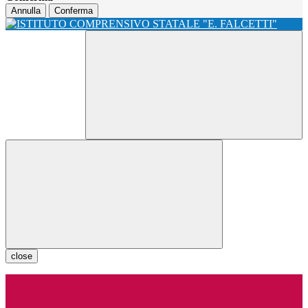
Annulla
Conferma
close