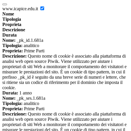
www.icapice.edu.it
Nome
Tipologia
Proprieta
Descrizione
Durata
Nome:
_pk_id.1.681a
Tipologia:
analitico
Proprieta:
Prime Parti
Descrizione:
Questo nome di cookie è associato alla piattaforma di
analisi web open source Piwik. Viene utilizzato per aiutare i
proprietari di siti Web a monitorare il comportamento dei visitatori e
misurare le prestazioni del sito. È un cookie di tipo pattern, in cui il
prefisso _pk_id è seguito da una breve serie di numeri e lettere, che
si ritiene sia un codice di riferimento per il dominio che imposta il
cookie.
Durata:
1 anno
Nome:
_pk_ses.1.681a
Tipologia:
analitico
Proprieta:
Prime Parti
Descrizione:
Questo nome di cookie è associato alla piattaforma di
analisi web open source Piwik. Viene utilizzato per aiutare i
proprietari di siti Web a monitorare il comportamento dei visitatori e
misurare le prestazioni del sito. È un cookie di tipo pattern, in cui il