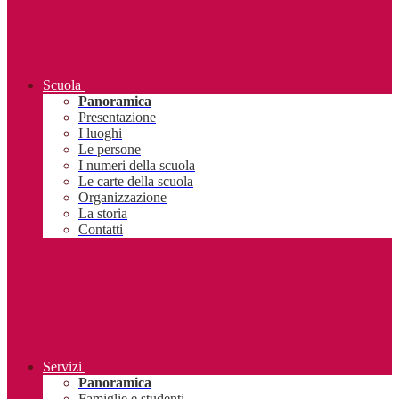
Scuola
Panoramica
Presentazione
I luoghi
Le persone
I numeri della scuola
Le carte della scuola
Organizzazione
La storia
Contatti
Servizi
Panoramica
Famiglie e studenti