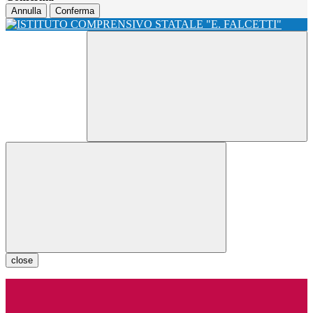
Annulla
Conferma
close