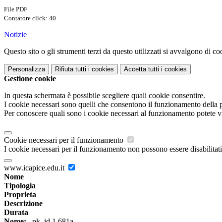
File PDF
Contatore click: 40
Notizie
Questo sito o gli strumenti terzi da questo utilizzati si avvalgono di coo
Personalizza
Rifiuta tutti
i cookies
Accetta tutti
i cookies
Gestione cookie
In questa schermata è possibile scegliere quali cookie consentire.
I cookie necessari sono quelli che consentono il funzionamento della pi
Per conoscere quali sono i cookie necessari al funzionamento potete v
Cookie necessari per il funzionamento
I cookie necessari per il funzionamento non possono essere disabilitati.
www.icapice.edu.it
Nome
Tipologia
Proprieta
Descrizione
Durata
Nome:
_pk_id.1.681a