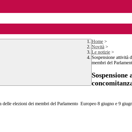
Home
>
Novità
>
Le notizie
>
Sospensione attività d
membri del Parlamen
Sospensione a
concomitanza
nza delle elezioni dei membri del Parlamento Europeo 8 giugno e 9 giug