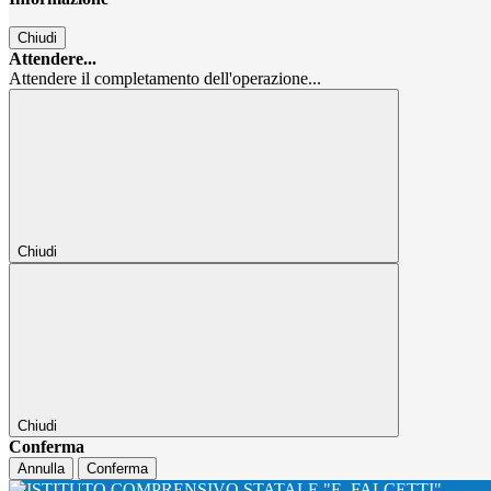
Chiudi
Attendere...
Attendere il completamento dell'operazione...
Chiudi
Chiudi
Conferma
Annulla
Conferma