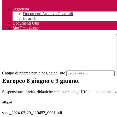
Segreteria
Documenti Amm.vo Contabili
Incarichi
Documenti Utili
Sito Precedente
Campo di ricerca per le pagine del sito
Europeo 8 giugno e 9 giugno.
Sospensione attività didattiche e chiusura degli Uffici in concomita
Allegati
scan_2024-05-29_110453_0001.pdf