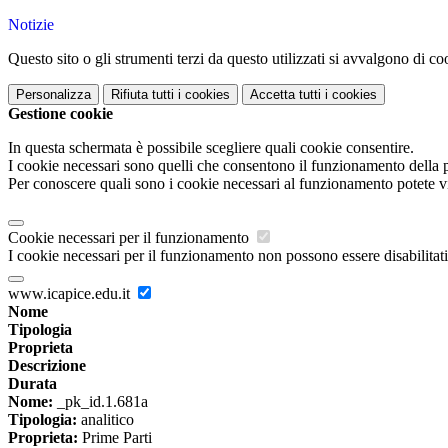
Notizie
Questo sito o gli strumenti terzi da questo utilizzati si avvalgono di coo
Personalizza
Rifiuta tutti
i cookies
Accetta tutti
i cookies
Gestione cookie
In questa schermata è possibile scegliere quali cookie consentire.
I cookie necessari sono quelli che consentono il funzionamento della pi
Per conoscere quali sono i cookie necessari al funzionamento potete v
Cookie necessari per il funzionamento
I cookie necessari per il funzionamento non possono essere disabilitati.
www.icapice.edu.it
Nome
Tipologia
Proprieta
Descrizione
Durata
Nome:
_pk_id.1.681a
Tipologia:
analitico
Proprieta:
Prime Parti