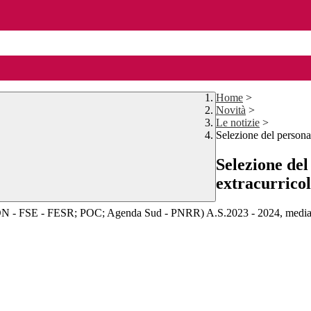
Home
>
Novità
>
Le notizie
>
Selezione del persona
Selezione del
extracurricol
 PON - FSE - FESR; POC; Agenda Sud - PNRR) A.S.2023 - 2024, mediante 