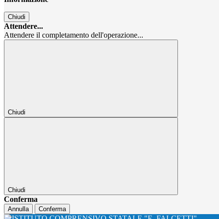
Chiudi
Attendere...
Attendere il completamento dell'operazione...
Chiudi
Chiudi
Conferma
Annulla
Conferma