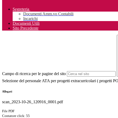
Segreteria
Documenti Amm.vo Contabili
Incarichi
Documenti Utili
Sito Precedente
Campo di ricerca per le pagine del sito
Selezione del personale ATA per progetti extracurricolari ( progetti
Allegati
scan_2023-10-26_120916_0001.pdf
File PDF
Contatore click: 55