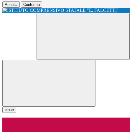
Annulla
Conferma
close