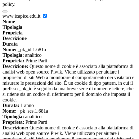
policy.
www.icapice.edu.it
Nome
Tipologia
Proprieta
Descrizione
Durata
Nome:
_pk_id.1.681a
Tipologia:
analitico
Proprieta:
Prime Parti
Descrizione:
Questo nome di cookie è associato alla piattaforma di
analisi web open source Piwik. Viene utilizzato per aiutare i
proprietari di siti Web a monitorare il comportamento dei visitatori e
misurare le prestazioni del sito. È un cookie di tipo pattern, in cui il
prefisso _pk_id è seguito da una breve serie di numeri e lettere, che
si ritiene sia un codice di riferimento per il dominio che imposta il
cookie.
Durata:
1 anno
Nome:
_pk_ses.1.681a
Tipologia:
analitico
Proprieta:
Prime Parti
Descrizione:
Questo nome di cookie è associato alla piattaforma di
analisi web open source Piwik. Viene utilizzato per aiutare i
proprietari di siti Web a monitorare il comportamento dei visitatori e