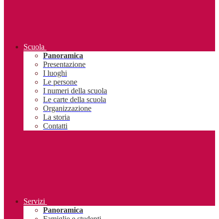
Scuola
Panoramica
Presentazione
I luoghi
Le persone
I numeri della scuola
Le carte della scuola
Organizzazione
La storia
Contatti
Servizi
Panoramica
Famiglie e studenti