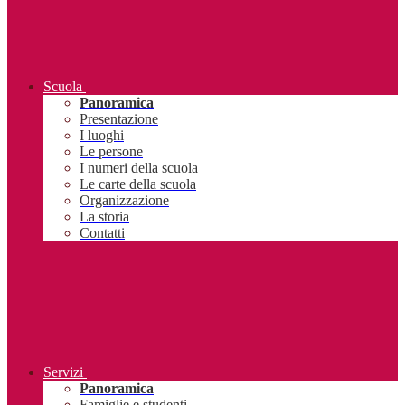
Scuola
Panoramica
Presentazione
I luoghi
Le persone
I numeri della scuola
Le carte della scuola
Organizzazione
La storia
Contatti
Servizi
Panoramica
Famiglie e studenti