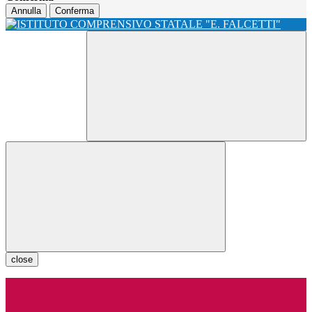
Annulla
Conferma
close