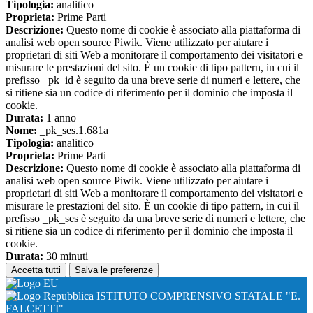
Tipologia:
analitico
Proprieta:
Prime Parti
Descrizione:
Questo nome di cookie è associato alla piattaforma di
analisi web open source Piwik. Viene utilizzato per aiutare i
proprietari di siti Web a monitorare il comportamento dei visitatori e
misurare le prestazioni del sito. È un cookie di tipo pattern, in cui il
prefisso _pk_id è seguito da una breve serie di numeri e lettere, che
si ritiene sia un codice di riferimento per il dominio che imposta il
cookie.
Durata:
1 anno
Nome:
_pk_ses.1.681a
Tipologia:
analitico
Proprieta:
Prime Parti
Descrizione:
Questo nome di cookie è associato alla piattaforma di
analisi web open source Piwik. Viene utilizzato per aiutare i
proprietari di siti Web a monitorare il comportamento dei visitatori e
misurare le prestazioni del sito. È un cookie di tipo pattern, in cui il
prefisso _pk_ses è seguito da una breve serie di numeri e lettere, che
si ritiene sia un codice di riferimento per il dominio che imposta il
cookie.
Durata:
30 minuti
Accetta tutti
Salva le preferenze
ISTITUTO COMPRENSIVO STATALE "E.
FALCETTI"