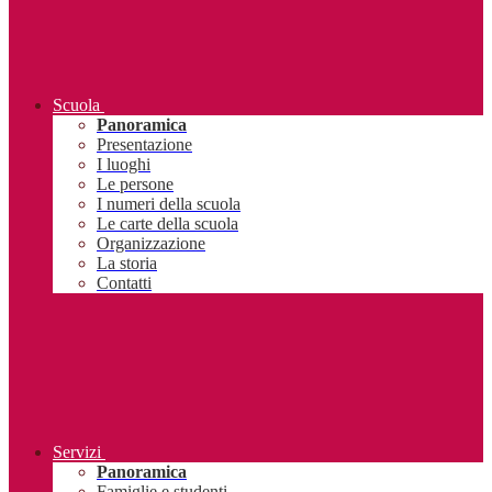
Scuola
Panoramica
Presentazione
I luoghi
Le persone
I numeri della scuola
Le carte della scuola
Organizzazione
La storia
Contatti
Servizi
Panoramica
Famiglie e studenti