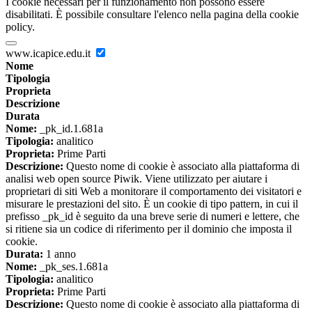
I cookie necessari per il funzionamento non possono essere
disabilitati. È possibile consultare l'elenco nella pagina della cookie
policy.
www.icapice.edu.it
Nome
Tipologia
Proprieta
Descrizione
Durata
Nome:
_pk_id.1.681a
Tipologia:
analitico
Proprieta:
Prime Parti
Descrizione:
Questo nome di cookie è associato alla piattaforma di
analisi web open source Piwik. Viene utilizzato per aiutare i
proprietari di siti Web a monitorare il comportamento dei visitatori e
misurare le prestazioni del sito. È un cookie di tipo pattern, in cui il
prefisso _pk_id è seguito da una breve serie di numeri e lettere, che
si ritiene sia un codice di riferimento per il dominio che imposta il
cookie.
Durata:
1 anno
Nome:
_pk_ses.1.681a
Tipologia:
analitico
Proprieta:
Prime Parti
Descrizione:
Questo nome di cookie è associato alla piattaforma di