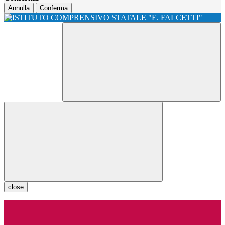
Annulla
Conferma
close