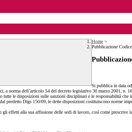
Home
>
Pubblicazione Codice
Pubblicazion
Si pubblica in data od
, a norma dell’articolo 54 del decreto legislativo 30 marzo 2001, n. 1
utte le disposizioni sulle sanzioni disciplinari e le responsabilità che i
dal predetto Dlgs 150/09, le dette disposizioni costituiscono norme impe
i gli effetti alla sua affissione delle sedi di lavoro, così come prescrive