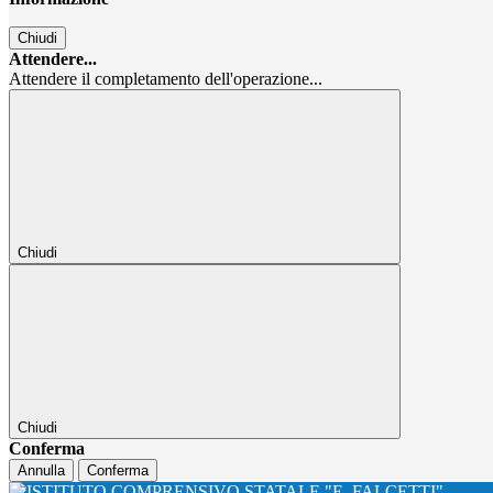
Chiudi
Attendere...
Attendere il completamento dell'operazione...
Chiudi
Chiudi
Conferma
Annulla
Conferma