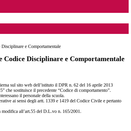
 Disciplinare e Comportamentale
e Codice Disciplinare e Comportamentale
ierna sul sito web dell’istituto il DPR n. 62 del 16 aprile 2013
65” che sostituisce il precedente “Codice di comportamento”.
nteressano il personale della scuola.
rative ai sensi degli artt. 1339 e 1419 del Codice Civile e pertanto
 la modifica all’art.55 del D.L.vo n. 165/2001.