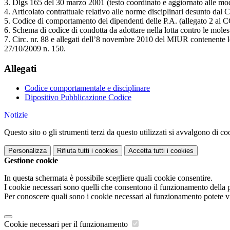
3. Dlgs 165 del 30 marzo 2001 (testo coordinato e aggiornato alle mod
4. Articolato contrattuale relativo alle norme disciplinari desunto da
5. Codice di comportamento dei dipendenti delle P.A. (allegato 2 al
6. Schema di codice di condotta da adottare nella lotta contro le mole
7. Circ. nr. 88 e allegati dell’8 novembre 2010 del MIUR contenente le 
27/10/2009 n. 150.
Allegati
Codice comportamentale e disciplinare
Dipositivo Pubblicazione Codice
Notizie
Questo sito o gli strumenti terzi da questo utilizzati si avvalgono di coo
Personalizza
Rifiuta tutti
i cookies
Accetta tutti
i cookies
Gestione cookie
In questa schermata è possibile scegliere quali cookie consentire.
I cookie necessari sono quelli che consentono il funzionamento della pi
Per conoscere quali sono i cookie necessari al funzionamento potete v
Cookie necessari per il funzionamento