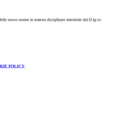
delle nuove norme in materia disciplinare introdotte dal D.lg.vo
KIE POLICY
.