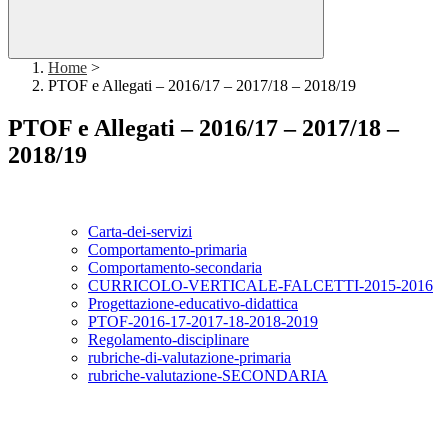
Home
>
PTOF e Allegati – 2016/17 – 2017/18 – 2018/19
PTOF e Allegati – 2016/17 – 2017/18 –
2018/19
Carta-dei-servizi
Comportamento-primaria
Comportamento-secondaria
CURRICOLO-VERTICALE-FALCETTI-2015-2016
Progettazione-educativo-didattica
PTOF-2016-17-2017-18-2018-2019
Regolamento-disciplinare
rubriche-di-valutazione-primaria
rubriche-valutazione-SECONDARIA