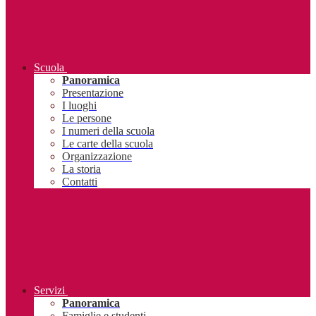
Scuola
Panoramica
Presentazione
I luoghi
Le persone
I numeri della scuola
Le carte della scuola
Organizzazione
La storia
Contatti
Servizi
Panoramica
Famiglie e studenti