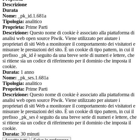
Descrizione
Durata
Nome:
_pk_id.1.681a
Tipologia:
analitico
Proprieta:
Prime Parti
Descrizione:
Questo nome di cookie è associato alla piattaforma di
analisi web open source Piwik. Viene utilizzato per aiutare i
proprietari di siti Web a monitorare il comportamento dei visitatori e
misurare le prestazioni del sito. È un cookie di tipo pattern, in cui il
prefisso _pk_id è seguito da una breve serie di numeri e lettere, che
si ritiene sia un codice di riferimento per il dominio che imposta il
cookie.
Durata:
1 anno
Nome:
_pk_ses.1.681a
Tipologia:
analitico
Proprieta:
Prime Parti
Descrizione:
Questo nome di cookie è associato alla piattaforma di
analisi web open source Piwik. Viene utilizzato per aiutare i
proprietari di siti Web a monitorare il comportamento dei visitatori e
misurare le prestazioni del sito. È un cookie di tipo pattern, in cui il
prefisso _pk_ses è seguito da una breve serie di numeri e lettere, che
si ritiene sia un codice di riferimento per il dominio che imposta il
cookie.
Durata:
30 minuti