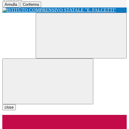
Annulla
Conferma
close