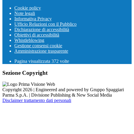
Cookie policy
Note legali
Informativa Privacy
Ufficio Relazioni con il Pubblico
Dichiarazione di accessibilità
Obiettivi di accessibilità
Whistleblowing
Gestione consensi cookie
Amministrazione trasparente
Pagina visualizzata
372
volte
Sezione Copyright
Copyright 2026 | Engineered and powered by Gruppo Spaggiari
Parma S.p.A. | Divisione Publishing & New Social Media
Disclaimer trattamento dati personali