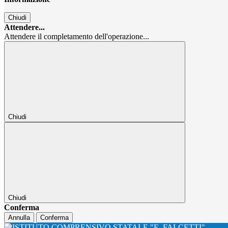
Chiudi
Attendere...
Attendere il completamento dell'operazione...
Chiudi
Chiudi
Conferma
Annulla
Conferma