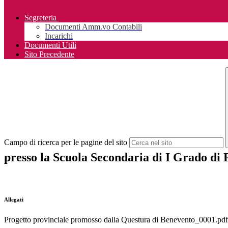
Segreteria
Documenti Amm.vo Contabili
Incarichi
Documenti Utili
Sito Precedente
Campo di ricerca per le pagine del sito
presso la Scuola Secondaria di I Grado di 
Allegati
Progetto provinciale promosso dalla Questura di Benevento_0001.pdf