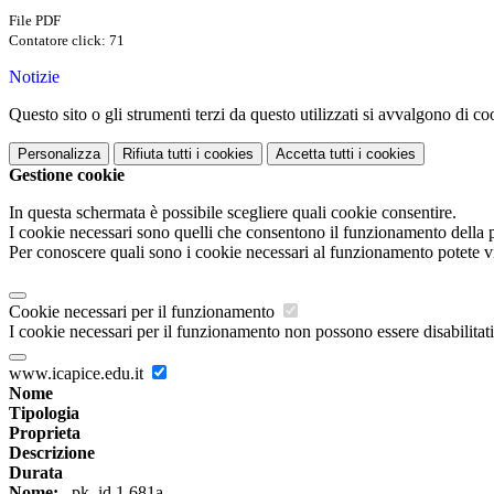
File PDF
Contatore click: 71
Notizie
Questo sito o gli strumenti terzi da questo utilizzati si avvalgono di coo
Personalizza
Rifiuta tutti
i cookies
Accetta tutti
i cookies
Gestione cookie
In questa schermata è possibile scegliere quali cookie consentire.
I cookie necessari sono quelli che consentono il funzionamento della pi
Per conoscere quali sono i cookie necessari al funzionamento potete v
Cookie necessari per il funzionamento
I cookie necessari per il funzionamento non possono essere disabilitati.
www.icapice.edu.it
Nome
Tipologia
Proprieta
Descrizione
Durata
Nome:
_pk_id.1.681a