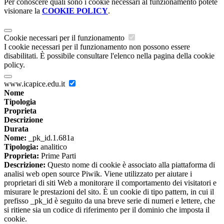
Per conoscere quali sono i cookie necessari al funzionamento potete
visionare la
COOKIE POLICY
.
Cookie necessari per il funzionamento
I cookie necessari per il funzionamento non possono essere
disabilitati. È possibile consultare l'elenco nella pagina della cookie
policy.
www.icapice.edu.it
Nome
Tipologia
Proprieta
Descrizione
Durata
Nome:
_pk_id.1.681a
Tipologia:
analitico
Proprieta:
Prime Parti
Descrizione:
Questo nome di cookie è associato alla piattaforma di
analisi web open source Piwik. Viene utilizzato per aiutare i
proprietari di siti Web a monitorare il comportamento dei visitatori e
misurare le prestazioni del sito. È un cookie di tipo pattern, in cui il
prefisso _pk_id è seguito da una breve serie di numeri e lettere, che
si ritiene sia un codice di riferimento per il dominio che imposta il
cookie.