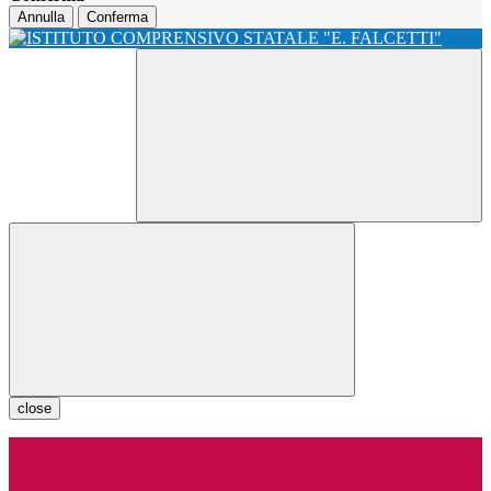
Annulla
Conferma
close