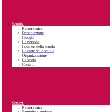
Scuola
Panoramica
Presentazione
I luoghi
Le persone
I numeri della scuola
Le carte della scuola
Organizzazione
La storia
Contatti
Servizi
Panoramica
Famiglie e studenti