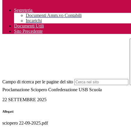
Segreteria
Documenti Amm.vo Contabili
Incarichi
Documenti Utili
Sito Precedente
Campo di ricerca per le pagine del sito
Proclamazione Sciopero Confederazione USB Scuola
22 SETTEMBRE 2025
Allegati
sciopero 22-09-2025.pdf