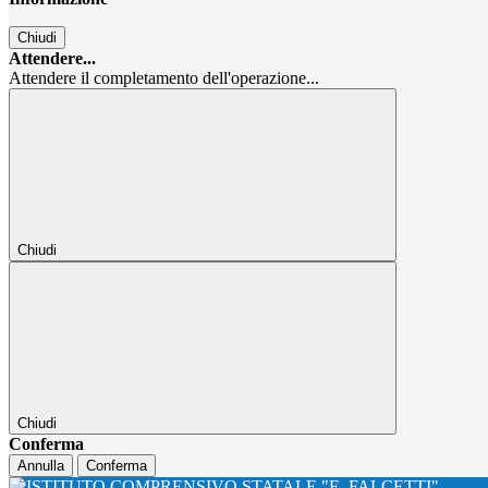
Chiudi
Attendere...
Attendere il completamento dell'operazione...
Chiudi
Chiudi
Conferma
Annulla
Conferma