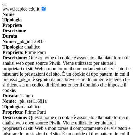
www.icapice.edu.it
Nome
Tipologia
Proprieta
Descrizione
Durata
Nome:
_pk_id.1.681a
Tipologia:
analitico
Proprieta:
Prime Parti
Descrizione:
Questo nome di cookie è associato alla piattaforma di
analisi web open source Piwik. Viene utilizzato per aiutare i
proprietari di siti Web a monitorare il comportamento dei visitatori e
misurare le prestazioni del sito. È un cookie di tipo pattern, in cui il
prefisso _pk_id è seguito da una breve serie di numeri e lettere, che
si ritiene sia un codice di riferimento per il dominio che imposta il
cookie.
Durata:
1 anno
Nome:
_pk_ses.1.681a
Tipologia:
analitico
Proprieta:
Prime Parti
Descrizione:
Questo nome di cookie è associato alla piattaforma di
analisi web open source Piwik. Viene utilizzato per aiutare i
proprietari di siti Web a monitorare il comportamento dei visitatori e
misurare le prestazioni del sito. È un cookie di tipo pattern, in cui il