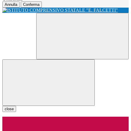
Annulla
Conferma
close