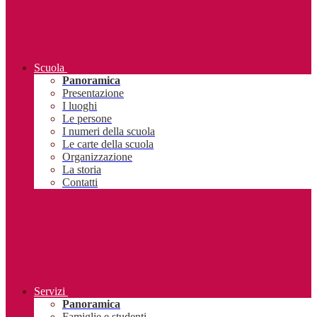
Scuola
Panoramica
Presentazione
I luoghi
Le persone
I numeri della scuola
Le carte della scuola
Organizzazione
La storia
Contatti
Servizi
Panoramica
Famiglie e studenti