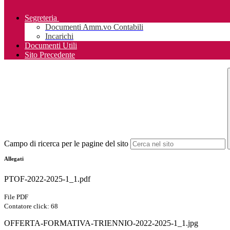
Segreteria
Documenti Amm.vo Contabili
Incarichi
Documenti Utili
Sito Precedente
Campo di ricerca per le pagine del sito
Allegati
PTOF-2022-2025-1_1.pdf
File PDF
Contatore click: 68
OFFERTA-FORMATIVA-TRIENNIO-2022-2025-1_1.jpg