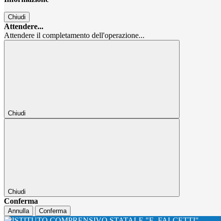
Chiudi
Attendere...
Attendere il completamento dell'operazione...
Chiudi
Chiudi
Conferma
Annulla
Conferma