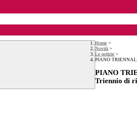
Home
>
Novità
>
Le notizie
>
PIANO TRIENNALE O
PIANO TRI
Triennio di r