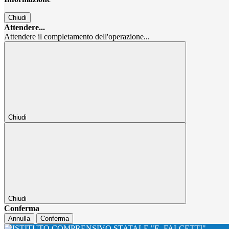
Chiudi
Attendere...
Attendere il completamento dell'operazione...
Chiudi
Chiudi
Conferma
Annulla
Conferma