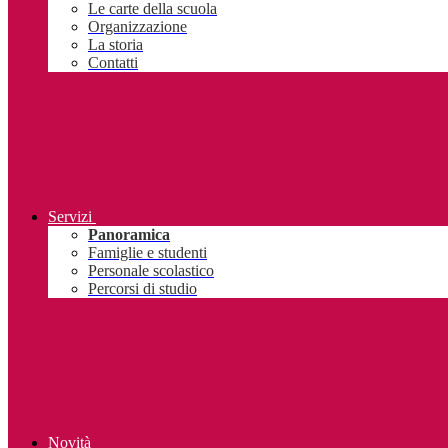
Le carte della scuola
Organizzazione
La storia
Contatti
Servizi
Panoramica
Famiglie e studenti
Personale scolastico
Percorsi di studio
Novità