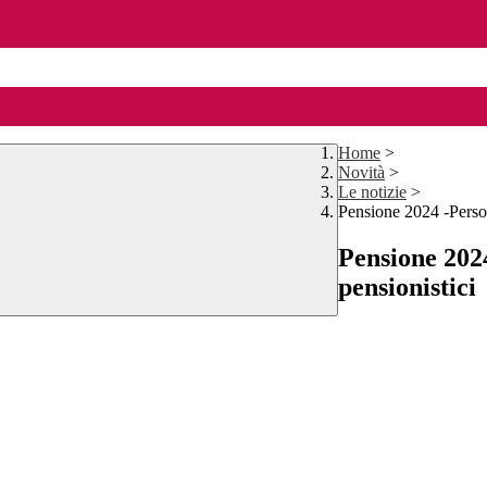
Home
>
Novità
>
Le notizie
>
Pensione 2024 -Person
Pensione 2024
pensionistici