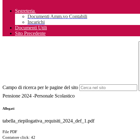
Segreteria
Documenti Amm.vo Contabili
Incarichi
Documenti Utili
Sito Precedente
Campo di ricerca per le pagine del sito
Pensione 2024 -Personale Scolastico
Allegati
tabella_riepilogativa_requisiti_2024_def_1.pdf
File PDF
Contatore click: 42