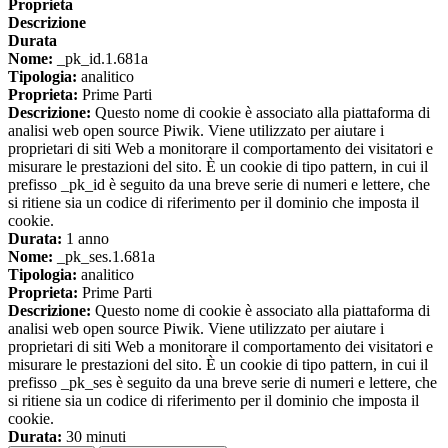
Proprieta
Descrizione
Durata
Nome:
_pk_id.1.681a
Tipologia:
analitico
Proprieta:
Prime Parti
Descrizione:
Questo nome di cookie è associato alla piattaforma di
analisi web open source Piwik. Viene utilizzato per aiutare i
proprietari di siti Web a monitorare il comportamento dei visitatori e
misurare le prestazioni del sito. È un cookie di tipo pattern, in cui il
prefisso _pk_id è seguito da una breve serie di numeri e lettere, che
si ritiene sia un codice di riferimento per il dominio che imposta il
cookie.
Durata:
1 anno
Nome:
_pk_ses.1.681a
Tipologia:
analitico
Proprieta:
Prime Parti
Descrizione:
Questo nome di cookie è associato alla piattaforma di
analisi web open source Piwik. Viene utilizzato per aiutare i
proprietari di siti Web a monitorare il comportamento dei visitatori e
misurare le prestazioni del sito. È un cookie di tipo pattern, in cui il
prefisso _pk_ses è seguito da una breve serie di numeri e lettere, che
si ritiene sia un codice di riferimento per il dominio che imposta il
cookie.
Durata:
30 minuti