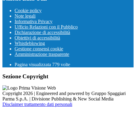
Cookie policy
Note legali
Informativa Privacy
Ufficio Relazioni con il Pubblico
Dichiarazione di accessibilità
Obiettivi di accessibilità
Whistleblowing
Gestione consensi cookie
Amministrazione trasparente
Pagina visualizzata
779
volte
Sezione Copyright
Copyright 2026 | Engineered and powered by Gruppo Spaggiari
Parma S.p.A. | Divisione Publishing & New Social Media
Disclaimer trattamento dati personali