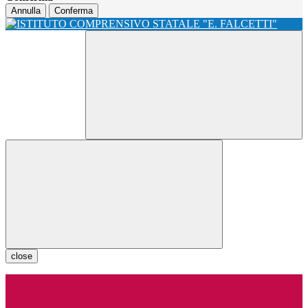
Annulla
Conferma
close