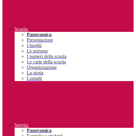
Scuola
Panoramica
Presentazione
I luoghi
Le persone
I numeri della scuola
Le carte della scuola
Organizzazione
La storia
Contatti
Servizi
Panoramica
Famiglie e studenti