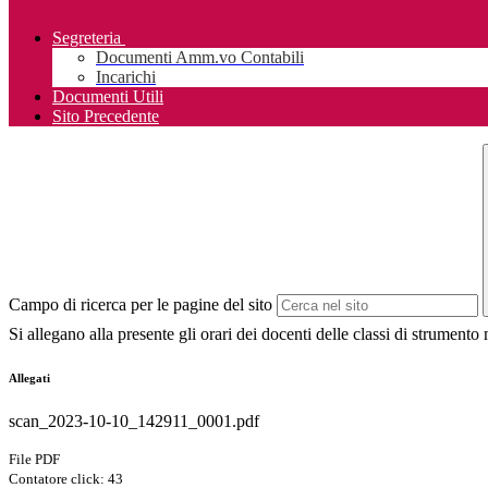
Segreteria
Documenti Amm.vo Contabili
Incarichi
Documenti Utili
Sito Precedente
Campo di ricerca per le pagine del sito
Si allegano alla presente gli orari dei docenti delle classi di strument
Allegati
scan_2023-10-10_142911_0001.pdf
File PDF
Contatore click: 43