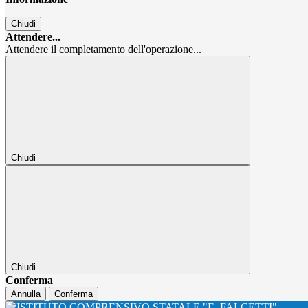
Chiudi
Attendere...
Attendere il completamento dell'operazione...
Chiudi
Chiudi
Conferma
Annulla
Conferma