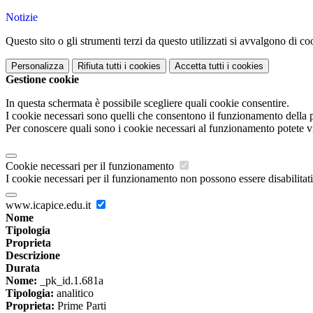
Notizie
Questo sito o gli strumenti terzi da questo utilizzati si avvalgono di coo
Personalizza
Rifiuta tutti
i cookies
Accetta tutti
i cookies
Gestione cookie
In questa schermata è possibile scegliere quali cookie consentire.
I cookie necessari sono quelli che consentono il funzionamento della pi
Per conoscere quali sono i cookie necessari al funzionamento potete v
Cookie necessari per il funzionamento
I cookie necessari per il funzionamento non possono essere disabilitati.
www.icapice.edu.it
Nome
Tipologia
Proprieta
Descrizione
Durata
Nome:
_pk_id.1.681a
Tipologia:
analitico
Proprieta:
Prime Parti