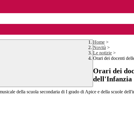
Home
>
Novità
>
Le notizie
>
Orari dei docenti dell
Orari dei doc
dell'Infanzia
o musicale della scuola secondaria di I grado di Apice e della scuole dell