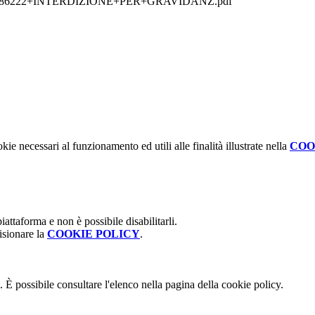
1752086222+INTERDIZIONE+PER+GRAVIDANZ.pdf
kie necessari al funzionamento ed utili alle finalità illustrate nella
COO
attaforma e non è possibile disabilitarli.
isionare la
COOKIE POLICY
.
 È possibile consultare l'elenco nella pagina della cookie policy.