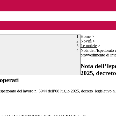
Home
>
Novità
>
Le notizie
>
Nota dell’Ispettorato 
provvedimento di inte
Nota dell’Isp
2025, decreto
 operati
del lavoro n. 5944 dell’08 luglio 2025, decreto legislativo n. 151