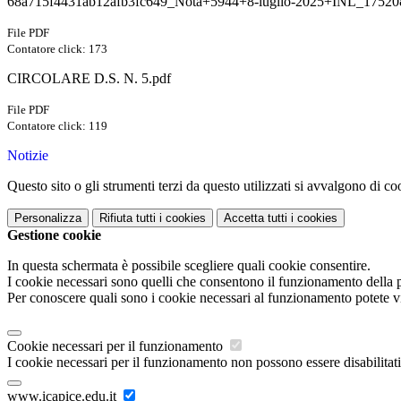
68a715f4431ab12afb3fc649_Nota+5944+8-luglio-2025+INL_
File PDF
Contatore click: 173
CIRCOLARE D.S. N. 5.pdf
File PDF
Contatore click: 119
Notizie
Questo sito o gli strumenti terzi da questo utilizzati si avvalgono di coo
Personalizza
Rifiuta tutti
i cookies
Accetta tutti
i cookies
Gestione cookie
In questa schermata è possibile scegliere quali cookie consentire.
I cookie necessari sono quelli che consentono il funzionamento della pi
Per conoscere quali sono i cookie necessari al funzionamento potete v
Cookie necessari per il funzionamento
I cookie necessari per il funzionamento non possono essere disabilitati.
www.icapice.edu.it