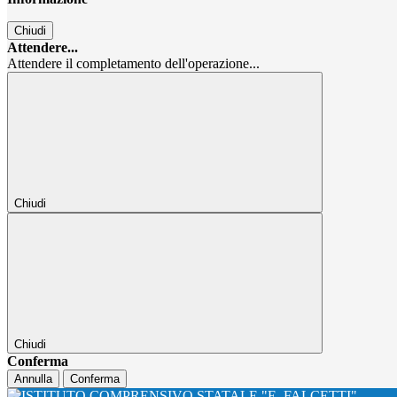
Chiudi
Attendere...
Attendere il completamento dell'operazione...
Chiudi
Chiudi
Conferma
Annulla
Conferma