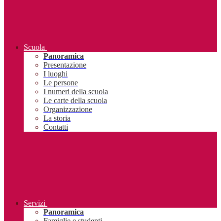
Scuola
Panoramica
Presentazione
I luoghi
Le persone
I numeri della scuola
Le carte della scuola
Organizzazione
La storia
Contatti
Servizi
Panoramica
Famiglie e studenti