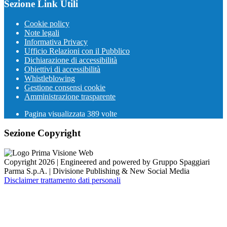
Sezione Link Utili
Cookie policy
Note legali
Informativa Privacy
Ufficio Relazioni con il Pubblico
Dichiarazione di accessibilità
Obiettivi di accessibilità
Whistleblowing
Gestione consensi cookie
Amministrazione trasparente
Pagina visualizzata
389
volte
Sezione Copyright
Copyright 2026 | Engineered and powered by Gruppo Spaggiari
Parma S.p.A. | Divisione Publishing & New Social Media
Disclaimer trattamento dati personali