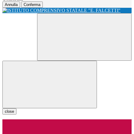
Annulla
Conferma
close