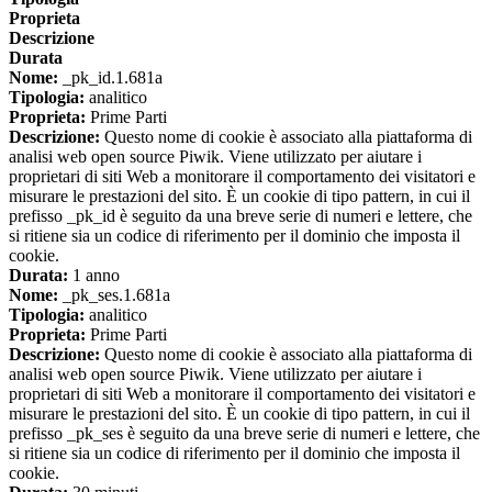
Proprieta
Descrizione
Durata
Nome:
_pk_id.1.681a
Tipologia:
analitico
Proprieta:
Prime Parti
Descrizione:
Questo nome di cookie è associato alla piattaforma di
analisi web open source Piwik. Viene utilizzato per aiutare i
proprietari di siti Web a monitorare il comportamento dei visitatori e
misurare le prestazioni del sito. È un cookie di tipo pattern, in cui il
prefisso _pk_id è seguito da una breve serie di numeri e lettere, che
si ritiene sia un codice di riferimento per il dominio che imposta il
cookie.
Durata:
1 anno
Nome:
_pk_ses.1.681a
Tipologia:
analitico
Proprieta:
Prime Parti
Descrizione:
Questo nome di cookie è associato alla piattaforma di
analisi web open source Piwik. Viene utilizzato per aiutare i
proprietari di siti Web a monitorare il comportamento dei visitatori e
misurare le prestazioni del sito. È un cookie di tipo pattern, in cui il
prefisso _pk_ses è seguito da una breve serie di numeri e lettere, che
si ritiene sia un codice di riferimento per il dominio che imposta il
cookie.