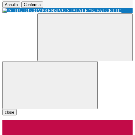
Annulla
Conferma
close