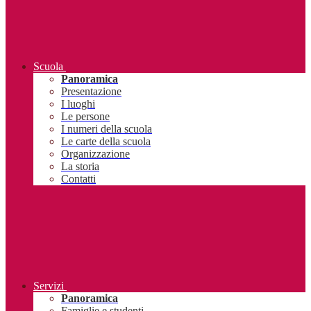
Scuola
Panoramica
Presentazione
I luoghi
Le persone
I numeri della scuola
Le carte della scuola
Organizzazione
La storia
Contatti
Servizi
Panoramica
Famiglie e studenti