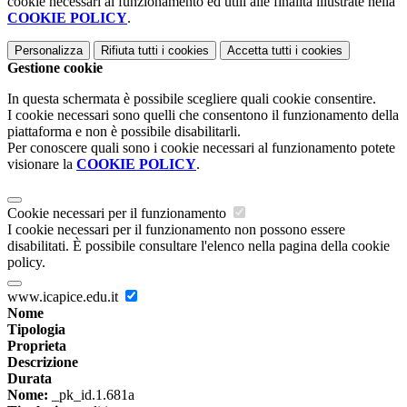
cookie necessari al funzionamento ed utili alle finalità illustrate nella
COOKIE POLICY
.
Personalizza
Rifiuta tutti
i cookies
Accetta tutti
i cookies
Gestione cookie
In questa schermata è possibile scegliere quali cookie consentire.
I cookie necessari sono quelli che consentono il funzionamento della
piattaforma e non è possibile disabilitarli.
Per conoscere quali sono i cookie necessari al funzionamento potete
visionare la
COOKIE POLICY
.
Cookie necessari per il funzionamento
I cookie necessari per il funzionamento non possono essere
disabilitati. È possibile consultare l'elenco nella pagina della cookie
policy.
www.icapice.edu.it
Nome
Tipologia
Proprieta
Descrizione
Durata
Nome:
_pk_id.1.681a