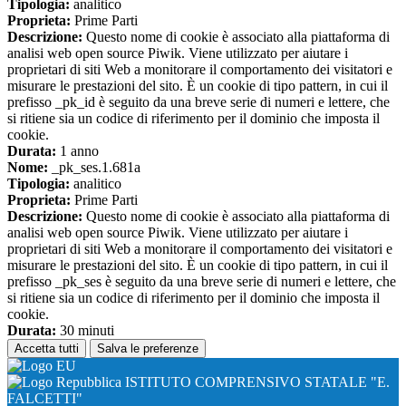
Tipologia:
analitico
Proprieta:
Prime Parti
Descrizione:
Questo nome di cookie è associato alla piattaforma di
analisi web open source Piwik. Viene utilizzato per aiutare i
proprietari di siti Web a monitorare il comportamento dei visitatori e
misurare le prestazioni del sito. È un cookie di tipo pattern, in cui il
prefisso _pk_id è seguito da una breve serie di numeri e lettere, che
si ritiene sia un codice di riferimento per il dominio che imposta il
cookie.
Durata:
1 anno
Nome:
_pk_ses.1.681a
Tipologia:
analitico
Proprieta:
Prime Parti
Descrizione:
Questo nome di cookie è associato alla piattaforma di
analisi web open source Piwik. Viene utilizzato per aiutare i
proprietari di siti Web a monitorare il comportamento dei visitatori e
misurare le prestazioni del sito. È un cookie di tipo pattern, in cui il
prefisso _pk_ses è seguito da una breve serie di numeri e lettere, che
si ritiene sia un codice di riferimento per il dominio che imposta il
cookie.
Durata:
30 minuti
Accetta tutti
Salva le preferenze
ISTITUTO COMPRENSIVO STATALE "E.
FALCETTI"