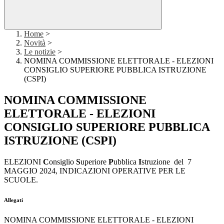
Home
>
Novità
>
Le notizie
>
NOMINA COMMISSIONE ELETTORALE - ELEZIONI
CONSIGLIO SUPERIORE PUBBLICA ISTRUZIONE
(CSPI)
NOMINA COMMISSIONE
ELETTORALE - ELEZIONI
CONSIGLIO SUPERIORE PUBBLICA
ISTRUZIONE (CSPI)
ELEZIONI
C
onsiglio
S
uperiore
P
ubblica
I
struzione del 7
MAGGIO 2024, INDICAZIONI OPERATIVE PER LE
SCUOLE.
Allegati
NOMINA COMMISSIONE ELETTORALE - ELEZIONI