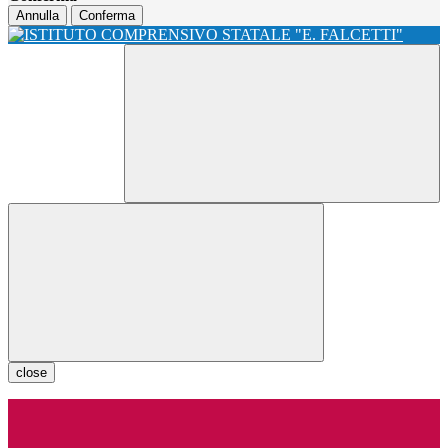
Annulla
Conferma
close