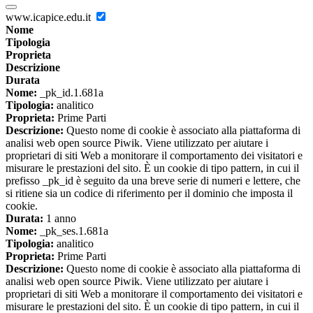
www.icapice.edu.it
Nome
Tipologia
Proprieta
Descrizione
Durata
Nome:
_pk_id.1.681a
Tipologia:
analitico
Proprieta:
Prime Parti
Descrizione:
Questo nome di cookie è associato alla piattaforma di
analisi web open source Piwik. Viene utilizzato per aiutare i
proprietari di siti Web a monitorare il comportamento dei visitatori e
misurare le prestazioni del sito. È un cookie di tipo pattern, in cui il
prefisso _pk_id è seguito da una breve serie di numeri e lettere, che
si ritiene sia un codice di riferimento per il dominio che imposta il
cookie.
Durata:
1 anno
Nome:
_pk_ses.1.681a
Tipologia:
analitico
Proprieta:
Prime Parti
Descrizione:
Questo nome di cookie è associato alla piattaforma di
analisi web open source Piwik. Viene utilizzato per aiutare i
proprietari di siti Web a monitorare il comportamento dei visitatori e
misurare le prestazioni del sito. È un cookie di tipo pattern, in cui il