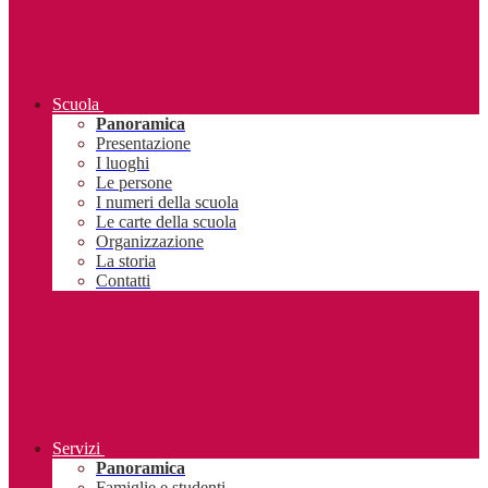
Scuola
Panoramica
Presentazione
I luoghi
Le persone
I numeri della scuola
Le carte della scuola
Organizzazione
La storia
Contatti
Servizi
Panoramica
Famiglie e studenti