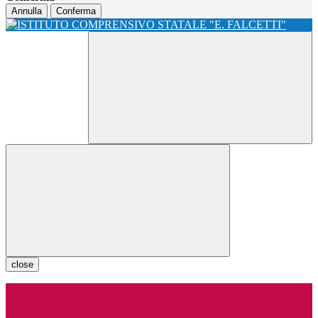
Annulla
Conferma
close