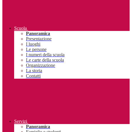
Scuola
Panoramica
Presentazione
I luoghi
Le persone
I numeri della scuola
Le carte della scuola
Organizzazione
La storia
Contatti
Servizi
Panoramica
Famiglie e studenti