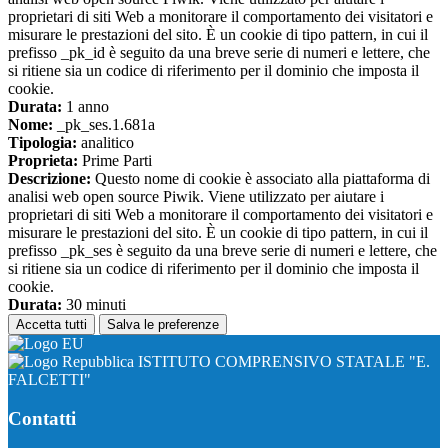
proprietari di siti Web a monitorare il comportamento dei visitatori e
misurare le prestazioni del sito. È un cookie di tipo pattern, in cui il
prefisso _pk_id è seguito da una breve serie di numeri e lettere, che
si ritiene sia un codice di riferimento per il dominio che imposta il
cookie.
Durata:
1 anno
Nome:
_pk_ses.1.681a
Tipologia:
analitico
Proprieta:
Prime Parti
Descrizione:
Questo nome di cookie è associato alla piattaforma di
analisi web open source Piwik. Viene utilizzato per aiutare i
proprietari di siti Web a monitorare il comportamento dei visitatori e
misurare le prestazioni del sito. È un cookie di tipo pattern, in cui il
prefisso _pk_ses è seguito da una breve serie di numeri e lettere, che
si ritiene sia un codice di riferimento per il dominio che imposta il
cookie.
Durata:
30 minuti
Accetta tutti
Salva le preferenze
ISTITUTO COMPRENSIVO STATALE "E.
FALCETTI"
Contatti