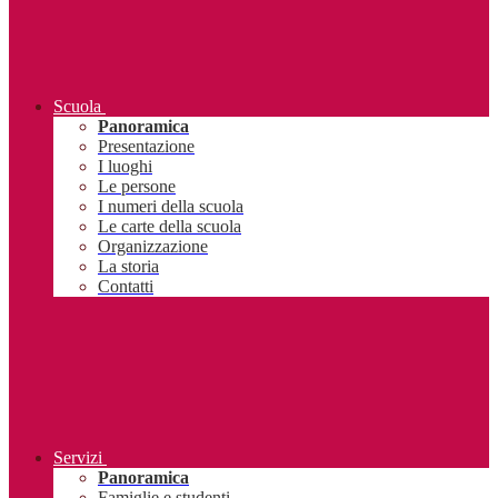
Scuola
Panoramica
Presentazione
I luoghi
Le persone
I numeri della scuola
Le carte della scuola
Organizzazione
La storia
Contatti
Servizi
Panoramica
Famiglie e studenti