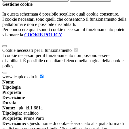
Gestione cookie
In questa schermata è possibile scegliere quali cookie consentire.
I cookie necessari sono quelli che consentono il funzionamento della
piattaforma e non è possibile disabilitarli.
Per conoscere quali sono i cookie necessari al funzionamento potete
visionare la
COOKIE POLICY
.
Cookie necessari per il funzionamento
I cookie necessari per il funzionamento non possono essere
disabilitati. È possibile consultare l'elenco nella pagina della cookie
policy.
www.icapice.edu.it
Nome
Tipologia
Proprieta
Descrizione
Durata
Nome:
_pk_id.1.681a
Tipologia:
analitico
Proprieta:
Prime Parti
Descrizione:
Questo nome di cookie è associato alla piattaforma di
analisi web open source Piwik. Viene utilizzato per aiutare i