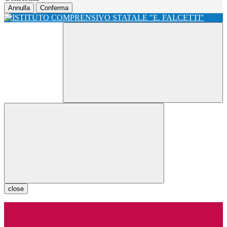
Annulla
Conferma
close