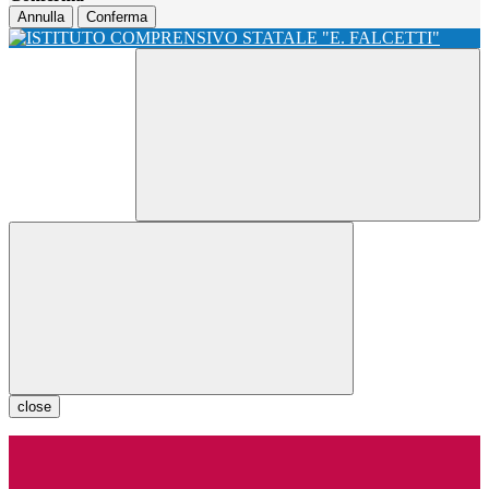
Annulla
Conferma
close