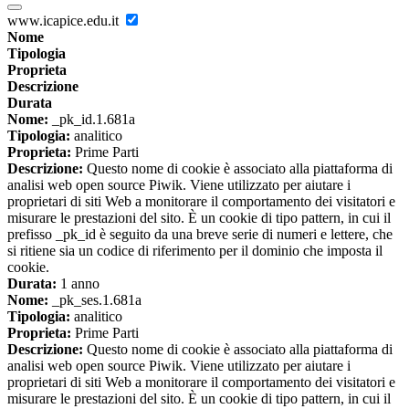
www.icapice.edu.it
Nome
Tipologia
Proprieta
Descrizione
Durata
Nome:
_pk_id.1.681a
Tipologia:
analitico
Proprieta:
Prime Parti
Descrizione:
Questo nome di cookie è associato alla piattaforma di
analisi web open source Piwik. Viene utilizzato per aiutare i
proprietari di siti Web a monitorare il comportamento dei visitatori e
misurare le prestazioni del sito. È un cookie di tipo pattern, in cui il
prefisso _pk_id è seguito da una breve serie di numeri e lettere, che
si ritiene sia un codice di riferimento per il dominio che imposta il
cookie.
Durata:
1 anno
Nome:
_pk_ses.1.681a
Tipologia:
analitico
Proprieta:
Prime Parti
Descrizione:
Questo nome di cookie è associato alla piattaforma di
analisi web open source Piwik. Viene utilizzato per aiutare i
proprietari di siti Web a monitorare il comportamento dei visitatori e
misurare le prestazioni del sito. È un cookie di tipo pattern, in cui il