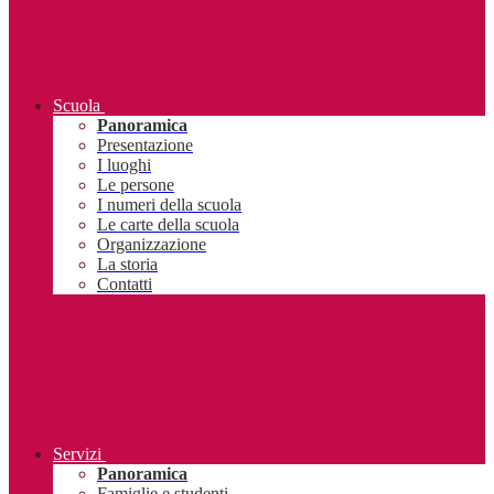
Scuola
Panoramica
Presentazione
I luoghi
Le persone
I numeri della scuola
Le carte della scuola
Organizzazione
La storia
Contatti
Servizi
Panoramica
Famiglie e studenti