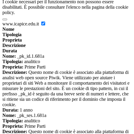
I cookie necessari per il funzionamento non possono essere
disabilitati. È possibile consultare l'elenco nella pagina della cookie
policy.
www.icapice.edu.it
Nome
Tipologia
Proprieta
Descrizione
Durata
Nome:
_pk_id.1.681a
Tipologia:
analitico
Proprieta:
Prime Parti
Descrizione:
Questo nome di cookie è associato alla piattaforma di
analisi web open source Piwik. Viene utilizzato per aiutare i
proprietari di siti Web a monitorare il comportamento dei visitatori e
misurare le prestazioni del sito. È un cookie di tipo pattern, in cui il
prefisso _pk_id è seguito da una breve serie di numeri e lettere, che
si ritiene sia un codice di riferimento per il dominio che imposta il
cookie.
Durata:
1 anno
Nome:
_pk_ses.1.681a
Tipologia:
analitico
Proprieta:
Prime Parti
Descrizione:
Questo nome di cookie è associato alla piattaforma di