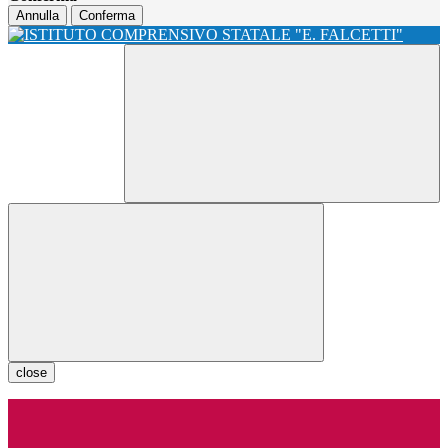
Annulla
Conferma
close