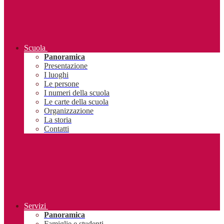
Scuola
Panoramica
Presentazione
I luoghi
Le persone
I numeri della scuola
Le carte della scuola
Organizzazione
La storia
Contatti
Servizi
Panoramica
Famiglie e studenti