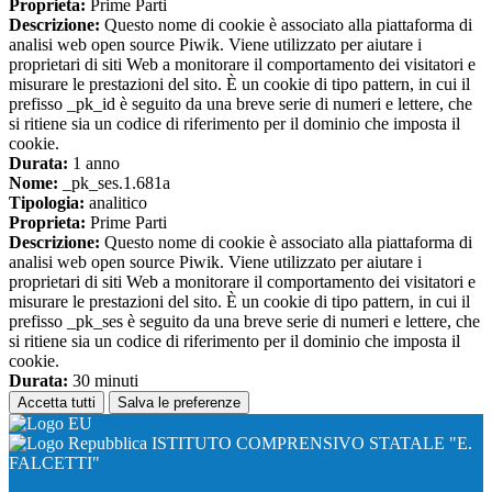
Proprieta:
Prime Parti
Descrizione:
Questo nome di cookie è associato alla piattaforma di
analisi web open source Piwik. Viene utilizzato per aiutare i
proprietari di siti Web a monitorare il comportamento dei visitatori e
misurare le prestazioni del sito. È un cookie di tipo pattern, in cui il
prefisso _pk_id è seguito da una breve serie di numeri e lettere, che
si ritiene sia un codice di riferimento per il dominio che imposta il
cookie.
Durata:
1 anno
Nome:
_pk_ses.1.681a
Tipologia:
analitico
Proprieta:
Prime Parti
Descrizione:
Questo nome di cookie è associato alla piattaforma di
analisi web open source Piwik. Viene utilizzato per aiutare i
proprietari di siti Web a monitorare il comportamento dei visitatori e
misurare le prestazioni del sito. È un cookie di tipo pattern, in cui il
prefisso _pk_ses è seguito da una breve serie di numeri e lettere, che
si ritiene sia un codice di riferimento per il dominio che imposta il
cookie.
Durata:
30 minuti
Accetta tutti
Salva le preferenze
ISTITUTO COMPRENSIVO STATALE "E.
FALCETTI"