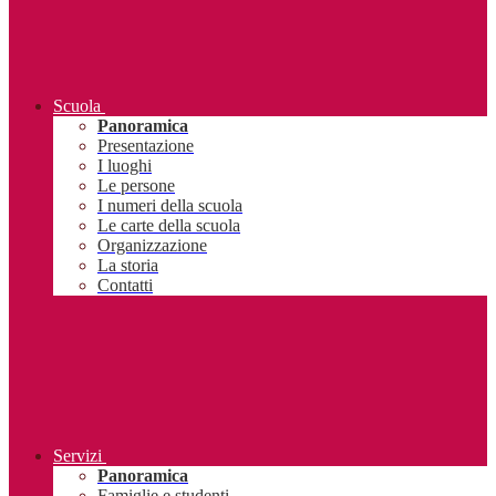
Scuola
Panoramica
Presentazione
I luoghi
Le persone
I numeri della scuola
Le carte della scuola
Organizzazione
La storia
Contatti
Servizi
Panoramica
Famiglie e studenti