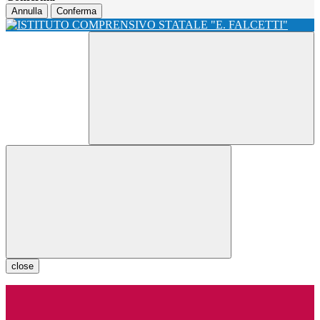
Annulla
Conferma
close