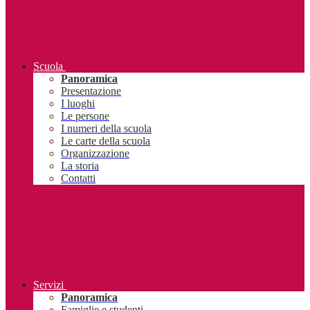
Scuola
Panoramica
Presentazione
I luoghi
Le persone
I numeri della scuola
Le carte della scuola
Organizzazione
La storia
Contatti
Servizi
Panoramica
Famiglie e studenti