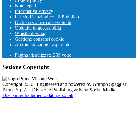
Cookie policy
Note legali
Informativa Privacy
Ufficio Relazioni con il Pubblico
Dichiarazione di accessibilità
Obiettivi di accessibilità
Whistleblowing
Gestione consensi cookie
Amministrazione trasparente
Pagina visualizzata
259
volte
Sezione Copyright
Copyright 2026 | Engineered and powered by Gruppo Spaggiari
Parma S.p.A. | Divisione Publishing & New Social Media
Disclaimer trattamento dati personali