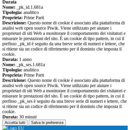
Durata
Nome:
_pk_id.1.681a
Tipologia:
analitico
Proprieta:
Prime Parti
Descrizione:
Questo nome di cookie è associato alla piattaforma di
analisi web open source Piwik. Viene utilizzato per aiutare i
proprietari di siti Web a monitorare il comportamento dei visitatori e
misurare le prestazioni del sito. È un cookie di tipo pattern, in cui il
prefisso _pk_id è seguito da una breve serie di numeri e lettere, che
si ritiene sia un codice di riferimento per il dominio che imposta il
cookie.
Durata:
1 anno
Nome:
_pk_ses.1.681a
Tipologia:
analitico
Proprieta:
Prime Parti
Descrizione:
Questo nome di cookie è associato alla piattaforma di
analisi web open source Piwik. Viene utilizzato per aiutare i
proprietari di siti Web a monitorare il comportamento dei visitatori e
misurare le prestazioni del sito. È un cookie di tipo pattern, in cui il
prefisso _pk_ses è seguito da una breve serie di numeri e lettere, che
si ritiene sia un codice di riferimento per il dominio che imposta il
cookie.
Durata:
30 minuti
Accetta tutti
Salva le preferenze