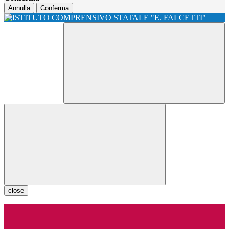
Annulla
Conferma
close