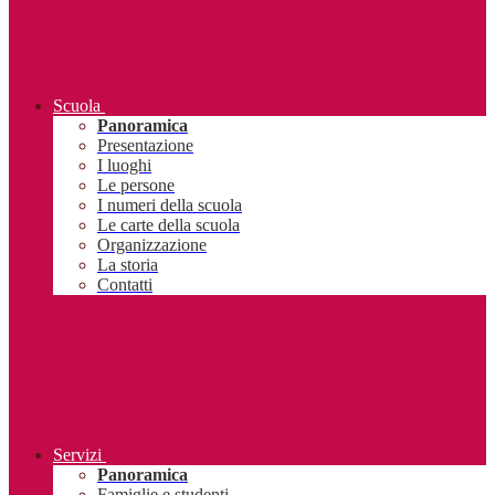
Scuola
Panoramica
Presentazione
I luoghi
Le persone
I numeri della scuola
Le carte della scuola
Organizzazione
La storia
Contatti
Servizi
Panoramica
Famiglie e studenti