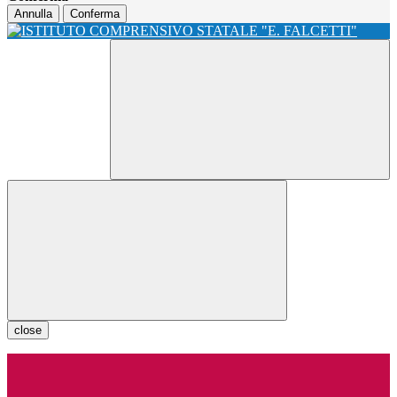
Annulla
Conferma
close