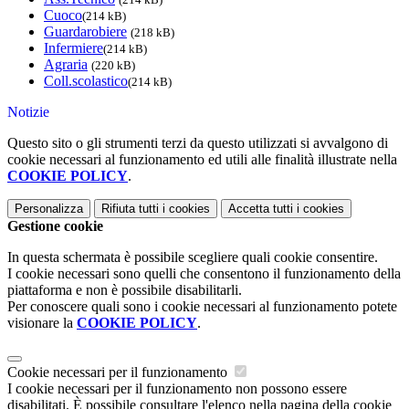
Cuoco
(214 kB)
Guardarobiere
(218 kB)
Infermiere
(214 kB)
Agraria
(220 kB)
Coll.scolastico
(214 kB)
Notizie
Questo sito o gli strumenti terzi da questo utilizzati si avvalgono di
cookie necessari al funzionamento ed utili alle finalità illustrate nella
COOKIE POLICY
.
Personalizza
Rifiuta tutti
i cookies
Accetta tutti
i cookies
Gestione cookie
In questa schermata è possibile scegliere quali cookie consentire.
I cookie necessari sono quelli che consentono il funzionamento della
piattaforma e non è possibile disabilitarli.
Per conoscere quali sono i cookie necessari al funzionamento potete
visionare la
COOKIE POLICY
.
Cookie necessari per il funzionamento
I cookie necessari per il funzionamento non possono essere
disabilitati. È possibile consultare l'elenco nella pagina della cookie