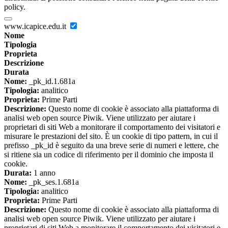
policy.
www.icapice.edu.it
Nome
Tipologia
Proprieta
Descrizione
Durata
Nome:
_pk_id.1.681a
Tipologia:
analitico
Proprieta:
Prime Parti
Descrizione:
Questo nome di cookie è associato alla piattaforma di
analisi web open source Piwik. Viene utilizzato per aiutare i
proprietari di siti Web a monitorare il comportamento dei visitatori e
misurare le prestazioni del sito. È un cookie di tipo pattern, in cui il
prefisso _pk_id è seguito da una breve serie di numeri e lettere, che
si ritiene sia un codice di riferimento per il dominio che imposta il
cookie.
Durata:
1 anno
Nome:
_pk_ses.1.681a
Tipologia:
analitico
Proprieta:
Prime Parti
Descrizione:
Questo nome di cookie è associato alla piattaforma di
analisi web open source Piwik. Viene utilizzato per aiutare i
proprietari di siti Web a monitorare il comportamento dei visitatori e