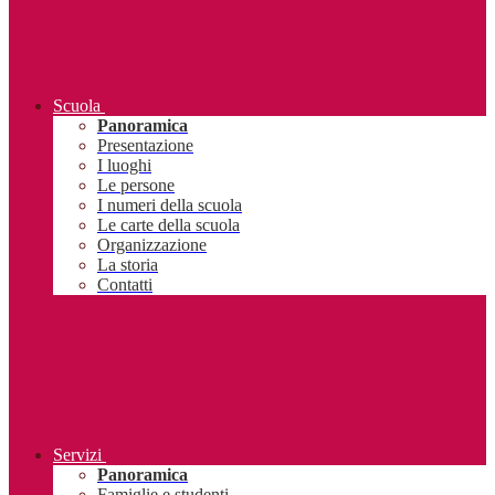
Scuola
Panoramica
Presentazione
I luoghi
Le persone
I numeri della scuola
Le carte della scuola
Organizzazione
La storia
Contatti
Servizi
Panoramica
Famiglie e studenti