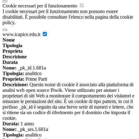
Cookie necessari per il funzionamento
I cookie necessari per il funzionamento non possono essere
disabilitati. È possibile consultare l'elenco nella pagina della cookie
policy.
www.icapice.edu.it
Nome
Tipologia
Proprieta
Descrizione
Durata
Nome:
_pk_id.1.681a
Tipologia:
analitico
Proprieta:
Prime Parti
Descrizione:
Questo nome di cookie è associato alla piattaforma di
analisi web open source Piwik. Viene utilizzato per aiutare i
proprietari di siti Web a monitorare il comportamento dei visitatori e
misurare le prestazioni del sito. È un cookie di tipo pattern, in cui il
prefisso _pk_id è seguito da una breve serie di numeri e lettere, che
si ritiene sia un codice di riferimento per il dominio che imposta il
cookie.
Durata:
1 anno
Nome:
_pk_ses.1.681a
Tipologia:
analitico