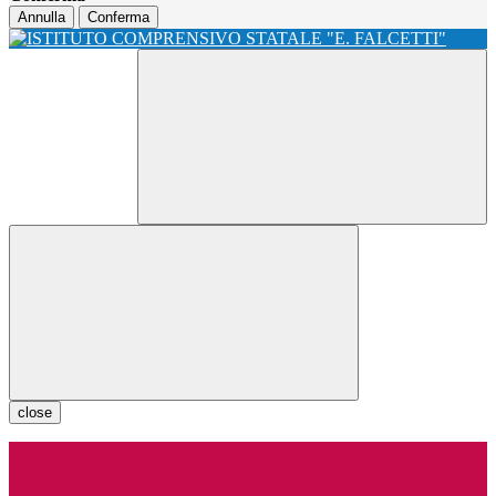
Annulla
Conferma
close