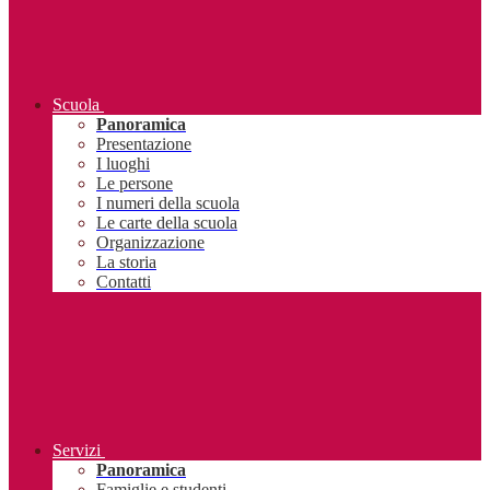
Scuola
Panoramica
Presentazione
I luoghi
Le persone
I numeri della scuola
Le carte della scuola
Organizzazione
La storia
Contatti
Servizi
Panoramica
Famiglie e studenti