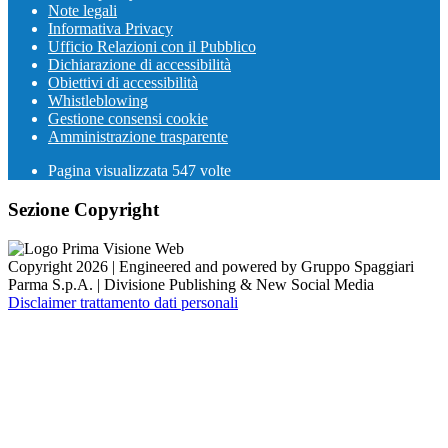
Note legali
Informativa Privacy
Ufficio Relazioni con il Pubblico
Dichiarazione di accessibilità
Obiettivi di accessibilità
Whistleblowing
Gestione consensi cookie
Amministrazione trasparente
Pagina visualizzata
547
volte
Sezione Copyright
Copyright 2026 | Engineered and powered by Gruppo Spaggiari
Parma S.p.A. | Divisione Publishing & New Social Media
Disclaimer trattamento dati personali