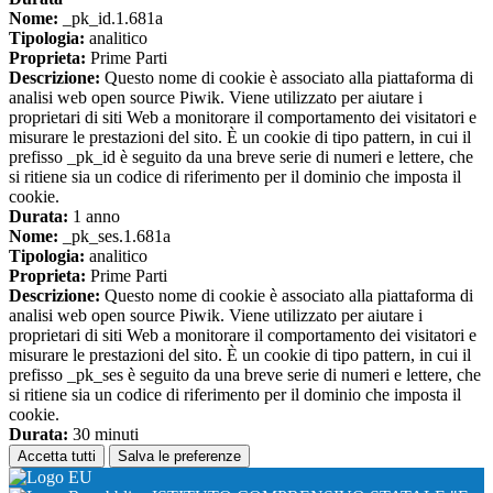
Nome:
_pk_id.1.681a
Tipologia:
analitico
Proprieta:
Prime Parti
Descrizione:
Questo nome di cookie è associato alla piattaforma di
analisi web open source Piwik. Viene utilizzato per aiutare i
proprietari di siti Web a monitorare il comportamento dei visitatori e
misurare le prestazioni del sito. È un cookie di tipo pattern, in cui il
prefisso _pk_id è seguito da una breve serie di numeri e lettere, che
si ritiene sia un codice di riferimento per il dominio che imposta il
cookie.
Durata:
1 anno
Nome:
_pk_ses.1.681a
Tipologia:
analitico
Proprieta:
Prime Parti
Descrizione:
Questo nome di cookie è associato alla piattaforma di
analisi web open source Piwik. Viene utilizzato per aiutare i
proprietari di siti Web a monitorare il comportamento dei visitatori e
misurare le prestazioni del sito. È un cookie di tipo pattern, in cui il
prefisso _pk_ses è seguito da una breve serie di numeri e lettere, che
si ritiene sia un codice di riferimento per il dominio che imposta il
cookie.
Durata:
30 minuti
Accetta tutti
Salva le preferenze