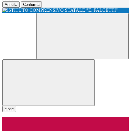
Annulla
Conferma
close