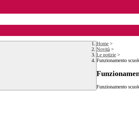
Home
>
Novità
>
Le notizie
>
Funzionamento scuol
Funzionament
Funzionamento scuole