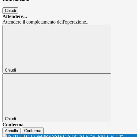
Chiudi
Attendere...
Attendere il completamento dell'operazione...
Chiudi
Chiudi
Conferma
Annulla
Conferma