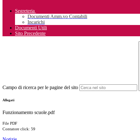
Segreteria
Documenti Amm.vo Contabili
Incarichi
Documenti Utili
Sito Precedente
Campo di ricerca per le pagine del sito
Allegati
Funzionamento scuole.pdf
File PDF
Contatore click: 59
Notizie