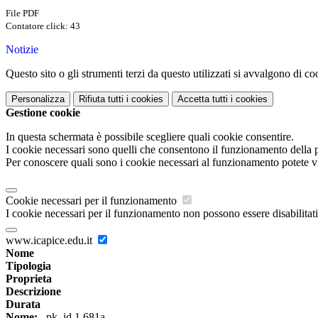
File PDF
Contatore click: 43
Notizie
Questo sito o gli strumenti terzi da questo utilizzati si avvalgono di coo
Personalizza
Rifiuta tutti
i cookies
Accetta tutti
i cookies
Gestione cookie
In questa schermata è possibile scegliere quali cookie consentire.
I cookie necessari sono quelli che consentono il funzionamento della pi
Per conoscere quali sono i cookie necessari al funzionamento potete v
Cookie necessari per il funzionamento
I cookie necessari per il funzionamento non possono essere disabilitati.
www.icapice.edu.it
Nome
Tipologia
Proprieta
Descrizione
Durata
Nome:
_pk_id.1.681a