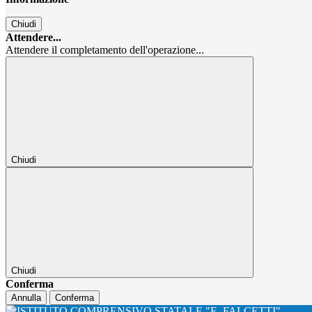
Chiudi
Attendere...
Attendere il completamento dell'operazione...
Chiudi
Chiudi
Conferma
Annulla
Conferma