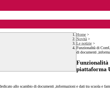
Home
>
Novità
>
Le notizie
>
Funzionalità di ComUn
di documenti ,informaz
Funzionalità 
piattaforma 
dedicato allo scambio di documenti ,informazioni e dati tra scuola e fam