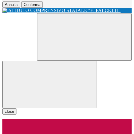
Annulla
Conferma
close