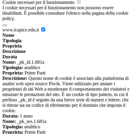
Cookie necessari per il funzionamento
I cookie necessari per il funzionamento non possono essere
disabilitati. È possibile consultare l'elenco nella pagina della cookie
policy.
www.icapice.edu.it
Nome
Tipologia
Proprieta
Descrizione
Durata
Nome:
_pk_id.1.681a
Tipologia:
analitico
Proprieta:
Prime Parti
Descrizione:
Questo nome di cookie è associato alla piattaforma di
analisi web open source Piwik. Viene utilizzato per aiutare i
proprietari di siti Web a monitorare il comportamento dei visitatori e
misurare le prestazioni del sito. È un cookie di tipo pattern, in cui il
prefisso _pk_id è seguito da una breve serie di numeri e lettere, che
si ritiene sia un codice di riferimento per il dominio che imposta il
cookie.
Durata:
1 anno
Nome:
_pk_ses.1.681a
Tipologia:
analitico
Proprieta:
Prime Parti