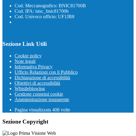
Cod. Meccanografico: BNIC81700B
Cod. IPA: istsc_bnic81700b
Cod. Univoco ufficio: UF1JB8
Sezione Link Utili
Cookie policy
Note legali
Informativa Privacy
Ufficio Relazioni con il Pubblico
Dichiarazione di accessibilità
Obiettivi di accessibilità
Whistleblowing
Gestione consensi cookie
Amministrazione trasparente
Pagina visualizzata
408
volte
Sezione Copyright