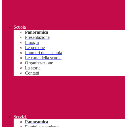
Scuola
Panoramica
Presentazione
I luoghi
Le persone
I numeri della scuola
Le carte della scuola
Organizzazione
La storia
Contatti
Servizi
Panoramica
Famiglie e studenti